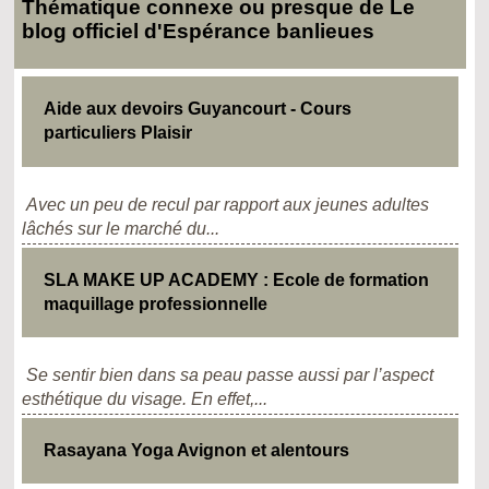
Thématique connexe ou presque de Le
blog officiel d'Espérance banlieues
Aide aux devoirs Guyancourt - Cours
particuliers Plaisir
Avec un peu de recul par rapport aux jeunes adultes
lâchés sur le marché du...
SLA MAKE UP ACADEMY : Ecole de formation
maquillage professionnelle
Se sentir bien dans sa peau passe aussi par l’aspect
esthétique du visage. En effet,...
Rasayana Yoga Avignon et alentours