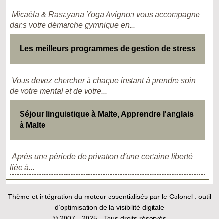
Micaëla & Rasayana Yoga Avignon vous accompagne
dans votre démarche gymnique en...
Les meilleurs programmes de gestion de stress
Vous devez chercher à chaque instant à prendre soin
de votre mental et de votre...
Séjour linguistique à Malte, Apprendre l'anglais
à Malte
Après une période de privation d'une certaine liberté
liée à...
Thème et intégration du moteur essentialisés par le Colonel :
outil
d’optimisation de la visibilité digitale
© 2007 - 2025 - Tous droits réservés