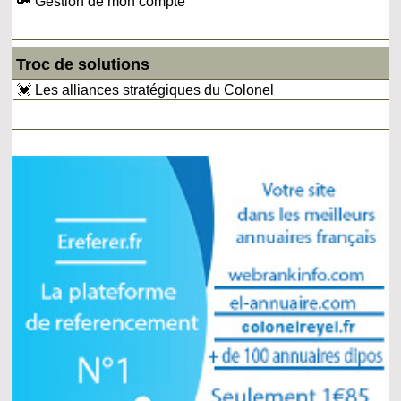
🔑 Gestion de mon compte
Troc de solutions
💓 Les alliances stratégiques du Colonel