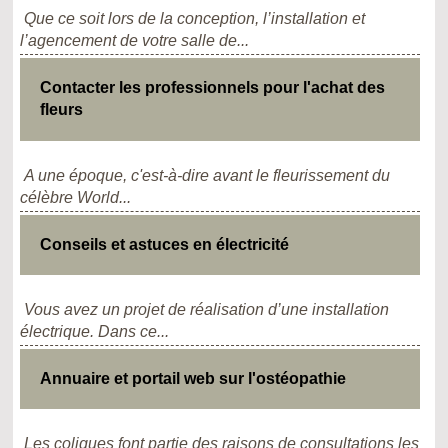
Que ce soit lors de la conception, l’installation et
l’agencement de votre salle de...
Contacter les professionnels pour l'achat des
fleurs
A une époque, c'est-à-dire avant le fleurissement du
célèbre World...
Conseils et astuces en électricité
Vous avez un projet de réalisation d’une installation
électrique. Dans ce...
Annuaire et portail web sur l'ostéopathie
Les coliques font partie des raisons de consultations les