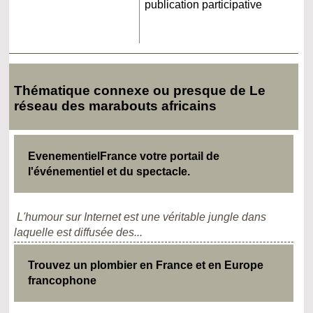
publication participative
Thématique connexe ou presque de Le
réseau des marabouts africains
EvenementielFrance votre portail de
l'événementiel et du spectacle.
L'humour sur Internet est une véritable jungle dans
laquelle est diffusée des...
Trouvez un plombier en France et en Europe
francophone