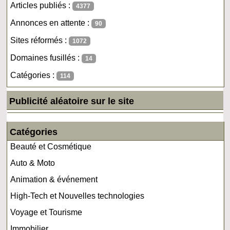
Articles publiés :
4377
Annonces en attente :
90
Sites réformés :
1072
Domaines fusillés :
14
Catégories :
114
Publicité aléatoire sur le site
Catégories
Beauté et Cosmétique
Auto & Moto
Animation & événement
High-Tech et Nouvelles technologies
Voyage et Tourisme
Immobilier