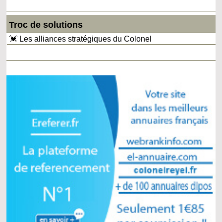
Troc de solutions
💓 Les alliances stratégiques du Colonel