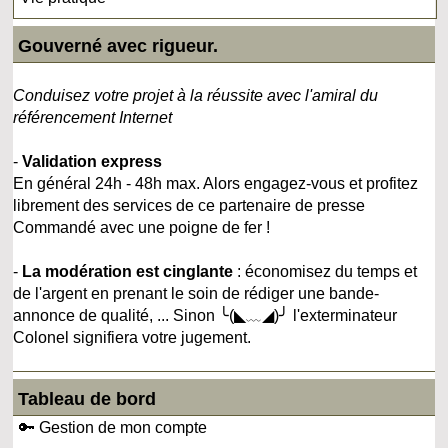
Gouverné avec rigueur.
Conduisez votre projet à la réussite avec l'amiral du
référencement Internet
-
Validation express
En général 24h - 48h max. Alors engagez-vous et profitez
librement des services de ce partenaire de presse
Commandé avec une poigne de fer !
-
La modération est cinglante
: économisez du temps et
de l'argent en prenant le soin de rédiger une bande-
annonce de qualité, ... Sinon ╰(◣﹏◢)╯ l'exterminateur
Colonel signifiera votre jugement.
Tableau de bord
🔑 Gestion de mon compte