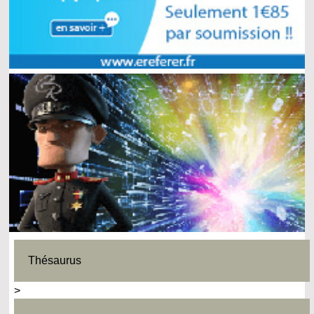
Thésaurus
>