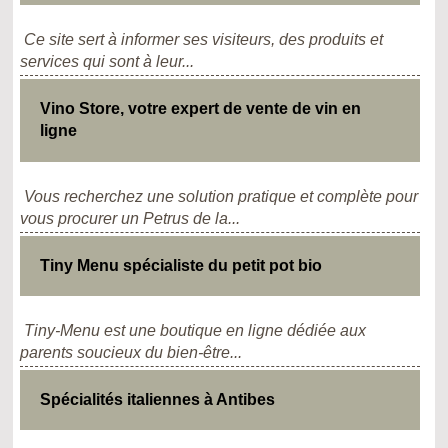
Ce site sert à informer ses visiteurs, des produits et
services qui sont à leur...
Vino Store, votre expert de vente de vin en
ligne
Vous recherchez une solution pratique et complète pour
vous procurer un Petrus de la...
Tiny Menu spécialiste du petit pot bio
Tiny-Menu est une boutique en ligne dédiée aux
parents soucieux du bien-être...
Spécialités italiennes à Antibes