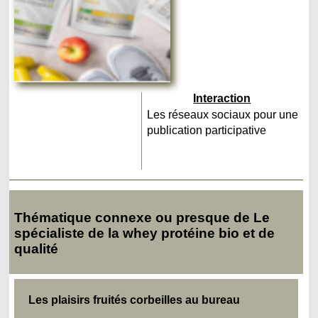
Interaction
Les réseaux sociaux pour une
publication participative
Thématique connexe ou presque de Le
spécialiste de la whey protéine bio et de
qualité
Les plaisirs fruités corbeilles au bureau