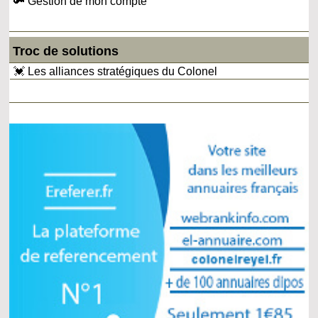
🔑 Gestion de mon compte
Troc de solutions
💓 Les alliances stratégiques du Colonel