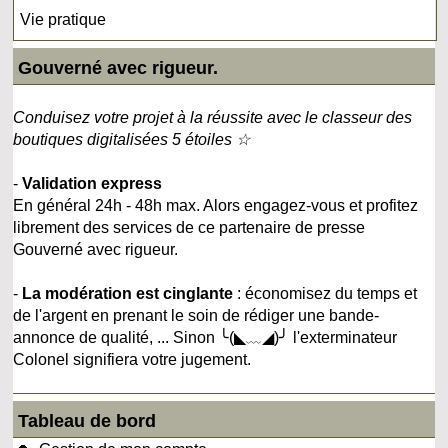
Vie pratique
Gouverné avec rigueur.
Conduisez votre projet à la réussite avec le classeur des
boutiques digitalisées 5 étoiles ☆
-
Validation express
En général 24h - 48h max. Alors engagez-vous et profitez
librement des services de ce partenaire de presse
Gouverné avec rigueur.
-
La modération est cinglante
: économisez du temps et
de l'argent en prenant le soin de rédiger une bande-
annonce de qualité, ... Sinon ╰(◣﹏◢)╯ l'exterminateur
Colonel signifiera votre jugement.
Tableau de bord