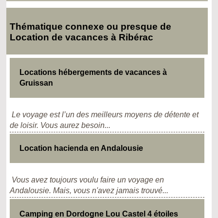
Thématique connexe ou presque de
Location de vacances à Ribérac
Locations hébergements de vacances à
Gruissan
Le voyage est l’un des meilleurs moyens de détente et
de loisir. Vous aurez besoin...
Location hacienda en Andalousie
Vous avez toujours voulu faire un voyage en
Andalousie. Mais, vous n'avez jamais trouvé...
Camping en Dordogne Lou Castel 4 étoiles