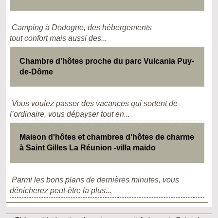
Camping à Dodogne, des hébergements
tout confort mais aussi des...
Chambre d’hôtes proche du parc Vulcania Puy-
de-Dôme
Vous voulez passer des vacances qui sortent de
l’ordinaire, vous dépayser tout en...
Maison d'hôtes et chambres d'hôtes de charme
à Saint Gilles La Réunion -villa maido
Parmi les bons plans de dernières minutes, vous
dénicherez peut-être la plus...