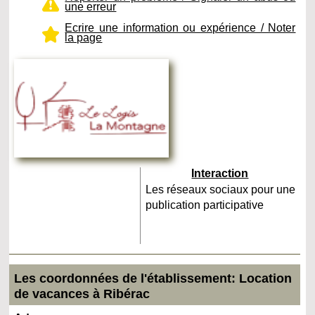
une erreur
Ecrire une information ou expérience / Noter
la page
Interaction
Les réseaux sociaux pour une
publication participative
Les coordonnées de l'établissement: Location
de vacances à Ribérac