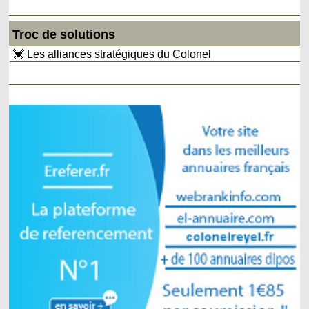
Troc de solutions
💓 Les alliances stratégiques du Colonel