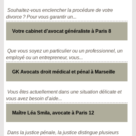
Souhaitez-vous enclencher la procédure de votre
divorce ? Pour vous garantir un...
Votre cabinet d'avocat généraliste à Paris 8
Que vous soyez un particulier ou un professionnel, un
employé ou un entrepreneur, vous...
GK Avocats droit médical et pénal à Marseille
Vous êtes actuellement dans une situation délicate et
vous avez besoin d’aide...
Maître Léa Smila, avocate à Paris 12
Dans la justice pénale, la justice distingue plusieurs