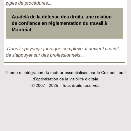
types de procédures....
Au-delà de la défense des droits, une relation
de confiance en réglementation du travail à
Montréal
Dans le paysage juridique complexe, il devient crucial
de s'appuyer sur des professionnels...
Thème et intégration du moteur essentialisés par le Colonel :
outil
d’optimisation de la visibilité digitale
© 2007 - 2025 - Tous droits réservés