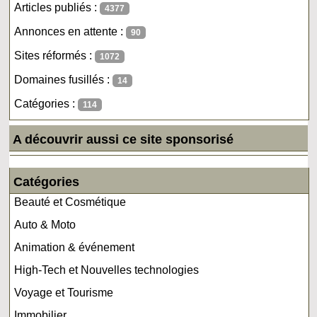
Articles publiés :
4377
Annonces en attente :
90
Sites réformés :
1072
Domaines fusillés :
14
Catégories :
114
A découvrir aussi ce site sponsorisé
Catégories
Beauté et Cosmétique
Auto & Moto
Animation & événement
High-Tech et Nouvelles technologies
Voyage et Tourisme
Immobilier