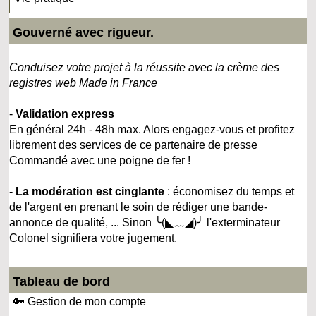
Gouverné avec rigueur.
Conduisez votre projet à la réussite avec la crème des
registres web Made in France
-
Validation express
En général 24h - 48h max. Alors engagez-vous et profitez
librement des services de ce partenaire de presse
Commandé avec une poigne de fer !
-
La modération est cinglante
: économisez du temps et
de l'argent en prenant le soin de rédiger une bande-
annonce de qualité, ... Sinon ╰(◣﹏◢)╯ l'exterminateur
Colonel signifiera votre jugement.
Tableau de bord
🔑 Gestion de mon compte