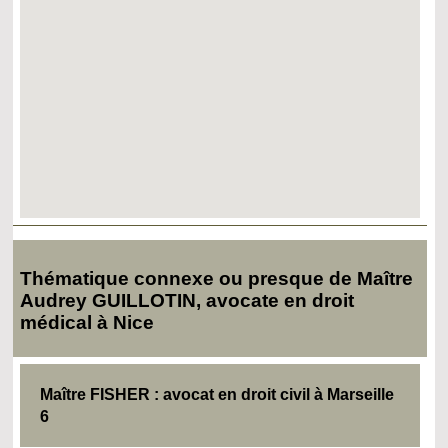
Thématique connexe ou presque de Maître
Audrey GUILLOTIN, avocate en droit
médical à Nice
Maître FISHER : avocat en droit civil à Marseille
6