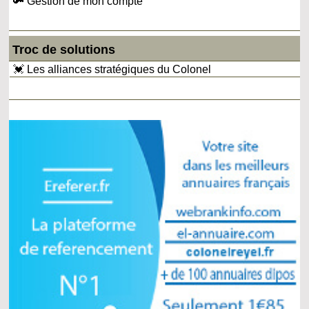
🔑 Gestion de mon compte
Troc de solutions
💓 Les alliances stratégiques du Colonel