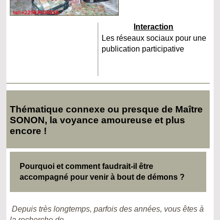
Interaction
Les réseaux sociaux pour une
publication participative
Thématique connexe ou presque de Maître
SONON, la voyance amoureuse et plus
encore !
Pourquoi et comment faudrait-il être
accompagné pour venir à bout de démons ?
Depuis très longtemps, parfois des années, vous êtes à
la recherche de...