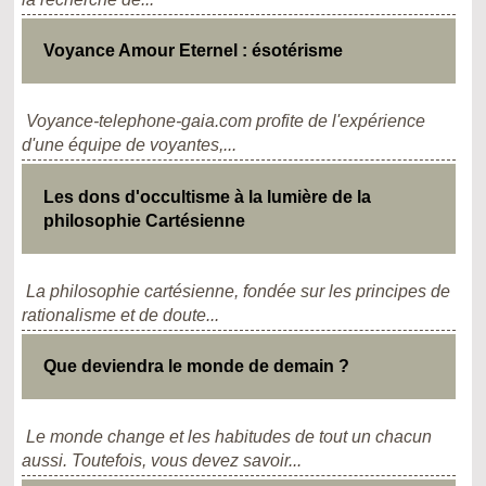
Voyance Amour Eternel : ésotérisme
Voyance-telephone-gaia.com profite de l'expérience
d'une équipe de voyantes,...
Les dons d'occultisme à la lumière de la
philosophie Cartésienne
La philosophie cartésienne, fondée sur les principes de
rationalisme et de doute...
Que deviendra le monde de demain ?
Le monde change et les habitudes de tout un chacun
aussi. Toutefois, vous devez savoir...