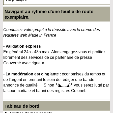
Navigant au rythme d'une feuille de route
exemplaire.
Conduisez votre projet à la réussite avec la crème des
registres web Made in France
-
Validation express
En général 24h - 48h max. Alors engagez-vous et profitez
librement des services de ce partenaire de presse
Gouverné avec rigueur.
-
La modération est cinglante
: économisez du temps et
de l'argent en prenant le soin de rédiger une bande-
annonce de qualité, ... Sinon ╰(◣﹏◢)╯ vous serez jugé par
la cour martiale et banni des registres Colonel.
Tableau de bord