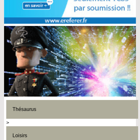
Thésaurus
>
Loisirs