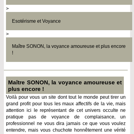
>
Esotérisme et Voyance
>
Maître SONON, la voyance amoureuse et plus encore
!
Maître SONON, la voyance amoureuse et
plus encore !
Voilà pour vous un site dont tout le monde peut tirer un
grand profit pour tous les maux affectifs de la vie, mais
attention ici le représentant de cet univers occulte ne
pratique pas de voyance de complaisance, un
professionnel ne vous dira jamais ce que vous voulez
entendre, mais vous chuchote honnêtement une vérité