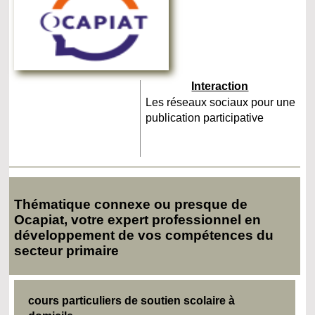
Interaction
Les réseaux sociaux pour une
publication participative
Thématique connexe ou presque de
Ocapiat, votre expert professionnel en
développement de vos compétences du
secteur primaire
cours particuliers de soutien scolaire à