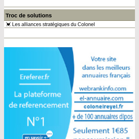
Troc de solutions
💓 Les alliances stratégiques du Colonel