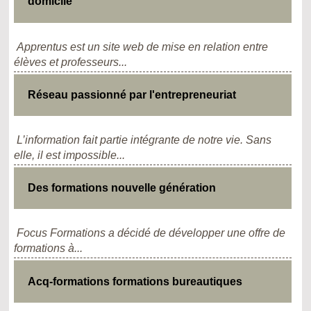
domicile
Apprentus est un site web de mise en relation entre
élèves et professeurs...
Réseau passionné par l'entrepreneuriat
L’information fait partie intégrante de notre vie. Sans
elle, il est impossible...
Des formations nouvelle génération
Focus Formations a décidé de développer une offre de
formations à...
Acq-formations formations bureautiques