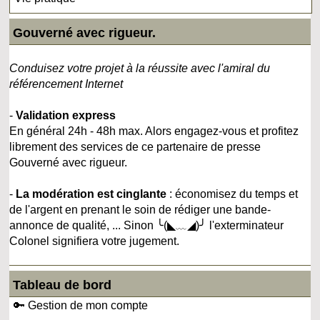
Gouverné avec rigueur.
Conduisez votre projet à la réussite avec l'amiral du
référencement Internet
-
Validation express
En général 24h - 48h max. Alors engagez-vous et profitez
librement des services de ce partenaire de presse
Gouverné avec rigueur.
-
La modération est cinglante
: économisez du temps et
de l'argent en prenant le soin de rédiger une bande-
annonce de qualité, ... Sinon ╰(◣﹏◢)╯ l'exterminateur
Colonel signifiera votre jugement.
Tableau de bord
🔑 Gestion de mon compte