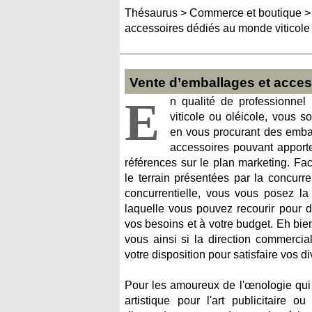
Thésaurus
>
Commerce et boutique
accessoires dédiés au monde viticole 
Vente d’emballages et access
E
n qualité de professionnel
viticole ou oléicole, vous s
en vous procurant des emba
accessoires pouvant apport
références sur le plan marketing. Face
le terrain présentées par la concurre
concurrentielle, vous vous posez la
laquelle vous pouvez recourir pour 
vos besoins et à votre budget. Eh bie
vous ainsi si la direction commercial
votre disposition pour satisfaire vos d
Pour les amoureux de l'œnologie qui
artistique pour l'art publicitaire ou 