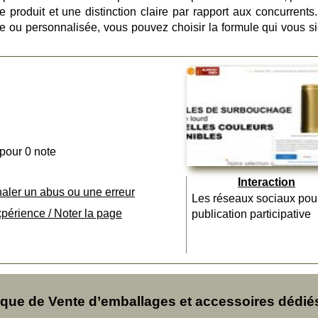
 produit et une distinction claire par rapport aux concurrents
e ou personnalisée, vous pouvez choisir la formule qui vous si
 pour 0 note
Interaction
naler un abus ou une erreur
Les réseaux sociaux pou
xpérience / Noter la page
publication participative
ue de Vente d’emballages et accessoires dédié