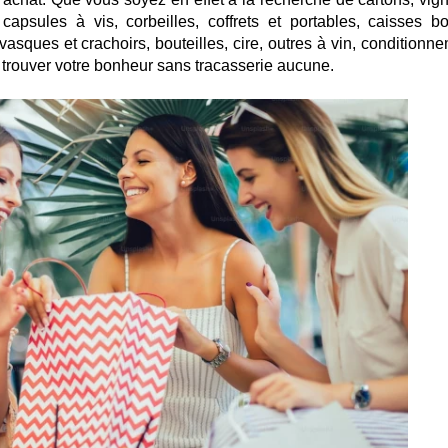
apsules à vis, corbeilles, coffrets et portables, caisses bo
 vasques et crachoirs, bouteilles, cire, outres à vin, conditionn
trouver votre bonheur sans tracasserie aucune.