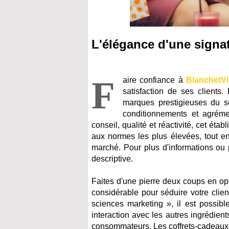
L'élégance d'une signat
F
aire confiance à
BlanchetVi
satisfaction de ses clients.
marques prestigieuses du se
conditionnements et agrémen
conseil, qualité et réactivité, cet ét
aux normes les plus élevées, tout en
marché. Pour plus d'informations ou
descriptive.
Faites d'une pierre deux coups en op
considérable pour séduire votre clie
sciences marketing », il est possibl
interaction avec les autres ingrédie
consommateurs. Les coffrets-cadeaux p