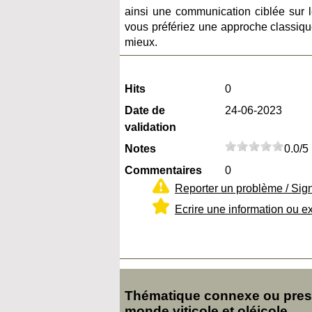
ainsi une communication ciblée sur le
vous préfériez une approche classiqu
mieux.
Hits
0
Date de
24-06-2023
validation
Notes
0.0/5
Commentaires
0
Reporter un problème / Sig
Ecrire une information ou e
Thématique connexe ou presq
monde viticole et oléicole