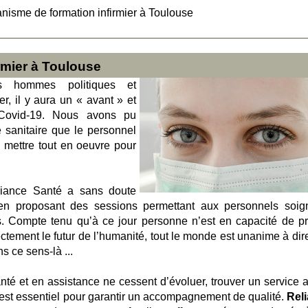
nisme de formation infirmier à Toulouse
rmier à Toulouse
s hommes politiques et
r, il y aura un « avant » et
Covid-19. Nous avons pu
e sanitaire que le personnel
à mettre tout en oeuvre pour
liance Santé a sans doute
e en proposant des sessions permettant aux personnels soig
. Compte tenu qu’à ce jour personne n’est en capacité de pr
irectement le futur de l’humanité, tout le monde est unanime à di
s ce sens-là ...
é et en assistance ne cessent d’évoluer, trouver un service al
n est essentiel pour garantir un accompagnement de qualité.
Rel