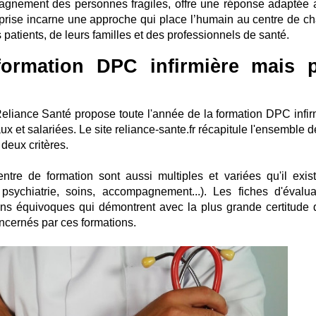
agnement des personnes fragiles, offre une réponse adaptée 
reprise incarne une approche qui place l’humain au centre de c
atients, de leurs familles et des professionnels de santé.
ormation DPC infirmière mais 
eliance Santé propose toute l'année de la formation DPC infir
ux et salariées. Le site reliance-sante.fr récapitule l'ensemble 
deux critères.
tre de formation sont aussi multiples et variées qu'il exis
, psychiatrie, soins, accompagnement...). Les fiches d'évalua
ans équivoques qui démontrent avec la plus grande certitude 
ncernés par ces formations.