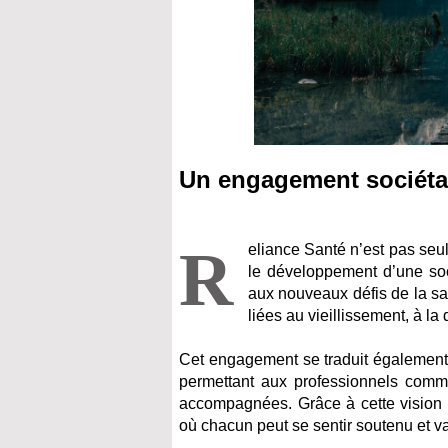
Un engagement sociéta
R
eliance Santé n’est pas seu
le développement d’une soc
aux nouveaux défis de la sa
liées au vieillissement, à l
Cet engagement se traduit également pa
permettant aux professionnels com
accompagnées. Grâce à cette vision 
où chacun peut se sentir soutenu et va