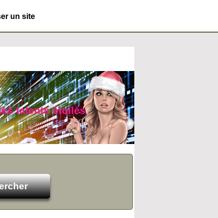
r un site
des talents étoilés