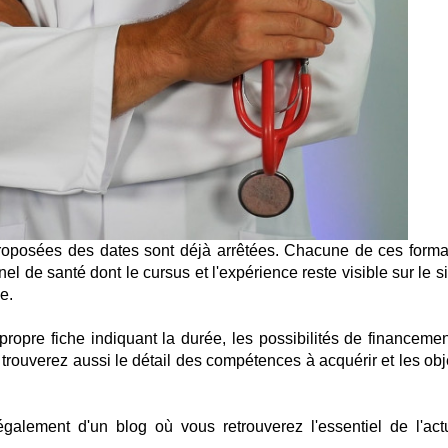
oposées des dates sont déjà arrêtées. Chacune de ces forma
l de santé dont le cursus et l'expérience reste visible sur le s
e.
opre fiche indiquant la durée, les possibilités de financemen
 trouverez aussi le détail des compétences à acquérir et les obj
 également d'un blog où vous retrouverez l'essentiel de l'actu