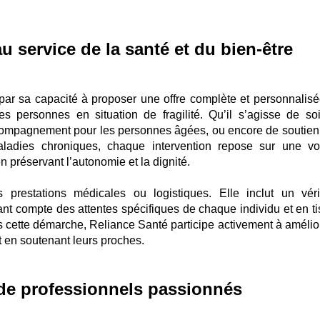
 service de la santé et du bien-être
par sa capacité à proposer une offre complète et personnalisé
 personnes en situation de fragilité. Qu’il s’agisse de so
ccompagnement pour les personnes âgées, ou encore de soutien
maladies chroniques, chaque intervention repose sur une vo
n préservant l’autonomie et la dignité.
prestations médicales ou logistiques. Elle inclut un véri
nt compte des attentes spécifiques de chaque individu et en ti
rs cette démarche, Reliance Santé participe activement à amélior
ut en soutenant leurs proches.
 de professionnels passionnés