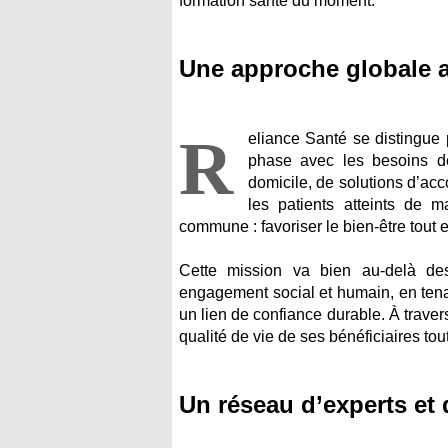
formation santé du moment.
Une approche globale au
R
eliance Santé se distingue 
phase avec les besoins des
domicile, de solutions d’a
les patients atteints de 
commune : favoriser le bien-être tout e
Cette mission va bien au-delà des 
engagement social et humain, en tena
un lien de confiance durable. À trave
qualité de vie de ses bénéficiaires to
Un réseau d’experts et