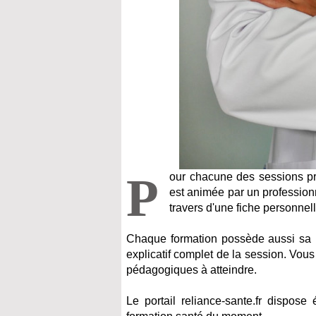
P
our chacune des sessions pr
est animée par un professionne
travers d'une fiche personnell
Chaque formation possède aussi sa pr
explicatif complet de la session. Vous
pédagogiques à atteindre.
Le portail reliance-sante.fr dispose