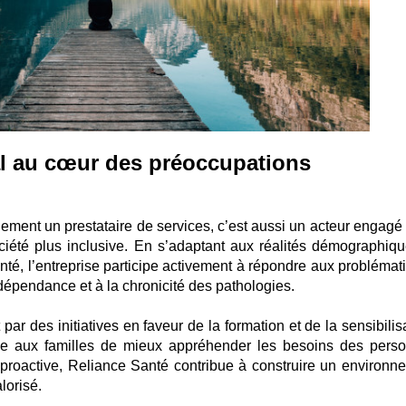
l au cœur des préoccupations
lement un prestataire de services, c’est aussi un acteur engagé
iété plus inclusive. En s’adaptant aux réalités démographiqu
nté, l’entreprise participe activement à répondre aux problémat
a dépendance et à la chronicité des pathologies.
r des initiatives en faveur de la formation et de la sensibilisa
me aux familles de mieux appréhender les besoins des pers
proactive, Reliance Santé contribue à construire un environn
lorisé.