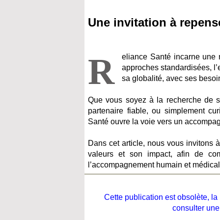
Une invitation à repe
R
eliance Santé incarne une
approches standardisées, l’
sa globalité, avec ses besoi
Que vous soyez à la recherche de so
partenaire fiable, ou simplement c
Santé ouvre la voie vers un accompag
Dans cet article, nous vous invitons 
valeurs et son impact, afin de co
l’accompagnement humain et médical
Cette publication est obsolète, 
consulter une