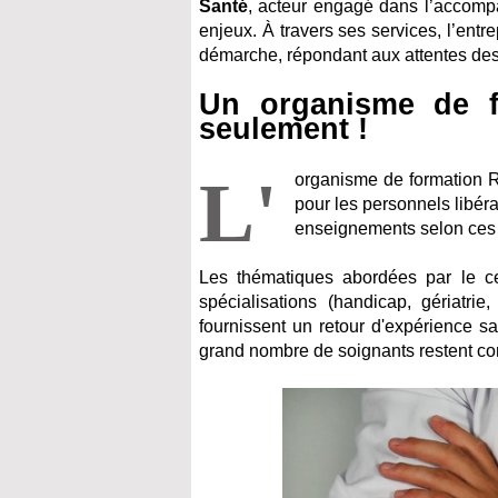
Santé
, acteur engagé dans l’accomp
enjeux. À travers ses services, l’ent
démarche, répondant aux attentes des p
Un organisme de f
seulement !
L'
organisme de formation R
pour les personnels libéra
enseignements selon ces 
Les thématiques abordées par le cen
spécialisations (handicap, gériatrie
fournissent un retour d'expérience s
grand nombre de soignants restent co