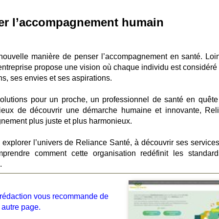
nser l’accompagnement humain
 nouvelle manière de penser l’accompagnement en santé. Loi
entreprise propose une vision où chaque individu est considéré
ns, ses envies et ses aspirations.
lutions pour un proche, un professionnel de santé en quête
urieux de découvrir une démarche humaine et innovante, Rel
nement plus juste et plus harmonieux.
à explorer l’univers de Reliance Santé, à découvrir ses services
mprendre comment cette organisation redéfinit les standar
.
la rédaction vous recommande de
 autre page.