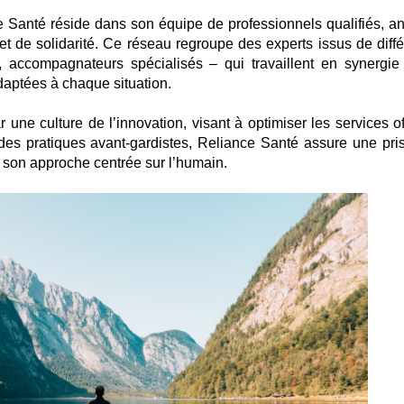
 Santé réside dans son équipe de professionnels qualifiés, a
et de solidarité. Ce réseau regroupe des experts issus de diffé
s, accompagnateurs spécialisés – qui travaillent en synergie
daptées à chaque situation.
une culture de l’innovation, visant à optimiser les services off
des pratiques avant-gardistes, Reliance Santé assure une pri
 à son approche centrée sur l’humain.