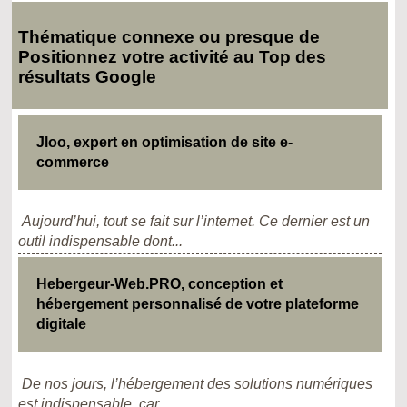
Thématique connexe ou presque de
Positionnez votre activité au Top des
résultats Google
Jloo, expert en optimisation de site e-
commerce
Aujourd’hui, tout se fait sur l’internet. Ce dernier est un
outil indispensable dont...
Hebergeur-Web.PRO, conception et
hébergement personnalisé de votre plateforme
digitale
De nos jours, l’hébergement des solutions numériques
est indispensable, car...