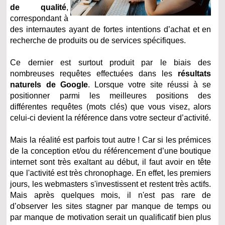
de qualité
,
correspondant à
des internautes ayant de fortes intentions d’achat et en
recherche de produits ou de services spécifiques.
Ce dernier est surtout produit par le biais des
nombreuses requêtes effectuées dans les
résultats
naturels de Google
. Lorsque votre site réussi à se
positionner parmi les meilleures positions des
différentes requêtes (mots clés) que vous visez, alors
celui-ci devient la référence dans votre secteur d’activité.
Mais la réalité est parfois tout autre ! Car si les prémices
de la conception et/ou du référencement d’une boutique
internet sont très exaltant au début, il faut avoir en tête
que l'activité est très chronophage. En effet, les premiers
jours, les webmasters s'investissent et restent très actifs.
Mais après quelques mois, il n'est pas rare de
d’observer les sites stagner par manque de temps ou
par manque de motivation serait un qualificatif bien plus