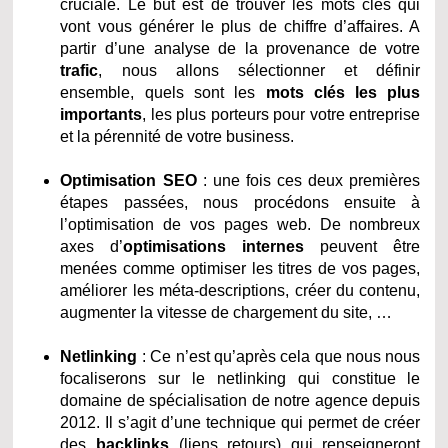
cruciale. Le but est de trouver les mots clés qui
vont vous générer le plus de chiffre d’affaires. A
partir d’une analyse de la provenance de votre
trafic
, nous allons sélectionner et définir
ensemble, quels sont les
mots clés les plus
importants
, les plus porteurs pour votre entreprise
et la pérennité de votre business.
Optimisation SEO
: une fois ces deux premières
étapes passées, nous procédons ensuite à
l’optimisation de vos pages web. De nombreux
axes d’
optimisations internes
peuvent être
menées comme optimiser les titres de vos pages,
améliorer les méta-descriptions, créer du contenu,
augmenter la vitesse de chargement du site, …
Netlinking
: Ce n’est qu’après cela que nous nous
focaliserons sur le netlinking qui constitue le
domaine de spécialisation de notre agence depuis
2012. Il s’agit d’une technique qui permet de créer
des
backlinks
(liens retours) qui renseigneront