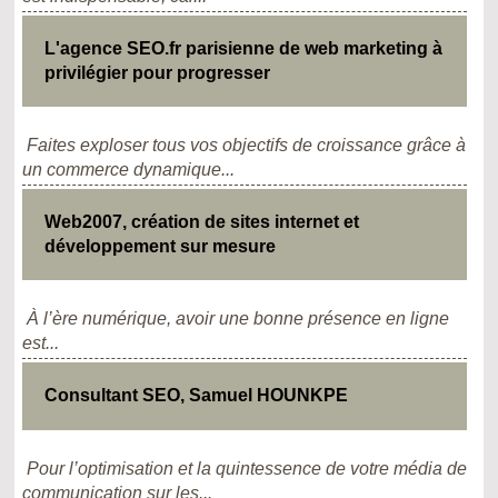
L'agence SEO.fr parisienne de web marketing à
privilégier pour progresser
Faites exploser tous vos objectifs de croissance grâce à
un commerce dynamique...
Web2007, création de sites internet et
développement sur mesure
À l’ère numérique, avoir une bonne présence en ligne
est...
Consultant SEO, Samuel HOUNKPE
Pour l’optimisation et la quintessence de votre média de
communication sur les...