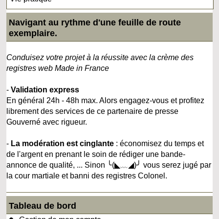
Navigant au rythme d'une feuille de route
exemplaire.
Conduisez votre projet à la réussite avec la crème des
registres web Made in France
-
Validation express
En général 24h - 48h max. Alors engagez-vous et profitez
librement des services de ce partenaire de presse
Gouverné avec rigueur.
-
La modération est cinglante
: économisez du temps et
de l'argent en prenant le soin de rédiger une bande-
annonce de qualité, ... Sinon ╰(◣﹏◢)╯ vous serez jugé par
la cour martiale et banni des registres Colonel.
Tableau de bord