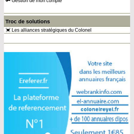
🔑 Gestion de mon compte
Troc de solutions
💓 Les alliances stratégiques du Colonel