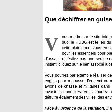
Que déchiffrer en guise
V
ous rendre sur le site infor
quoi le PUBG est le jeu du 
cette plateforme, vous en sa
pour les essentiels pour bi
d’assaut, n’hésitez pas une seule sec
instant, cliquez sur le lien associé à 
Vous pourrez par exemple réaliser de
engins pour repousser l'ennemi ou ré
avions de chasse et militaires dans l
invasions ennemies. Vous pourrez aus
détruire également des villes, des env
Face à l'urgence de la situation, il