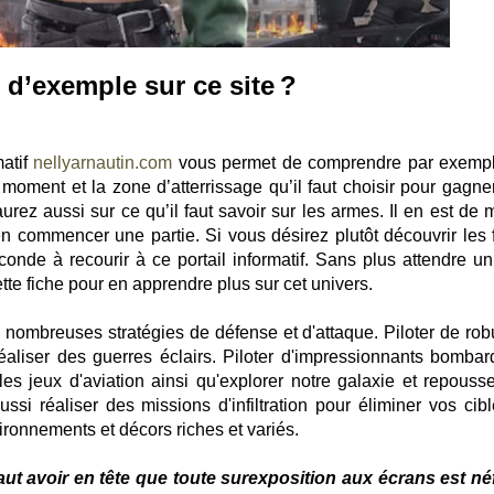
 d’exemple sur ce site ?
matif
nellyarnautin.com
vous permet de comprendre par exemp
moment et la zone d’atterrissage qu’il faut choisir pour gagner
urez aussi sur ce qu’il faut savoir sur les armes. Il en est de
en commencer une partie. Si vous désirez plutôt découvrir les f
onde à recourir à ce portail informatif. Sans plus attendre un
cette fiche pour en apprendre plus sur cet univers.
 nombreuses stratégies de défense et d'attaque. Piloter de rob
aliser des guerres éclairs. Piloter d'impressionnants bombard
es jeux d'aviation ainsi qu'explorer notre galaxie et repousse
si réaliser des missions d'infiltration pour éliminer vos cibl
ironnements et décors riches et variés.
 faut avoir en tête que toute surexposition aux écrans est né