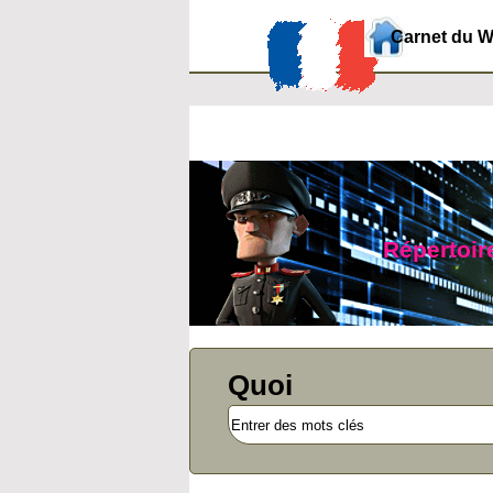
Carnet du 
Répertoire
Quoi