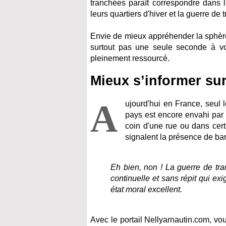
tranchées paraît correspondre dans l'
leurs quartiers d'hiver et la guerre de
Envie de mieux appréhender la sphèr
surtout pas une seule seconde à vo
pleinement ressourcé.
Mieux s’informer su
A
ujourd'hui en France, seul
pays est encore envahi par
coin d'une rue ou dans certa
signalent la présence de bar
Eh bien, non ! La guerre de tra
continuelle et sans répit qui exi
état moral excellent.
Avec le portail Nellyarnautin.com, vou