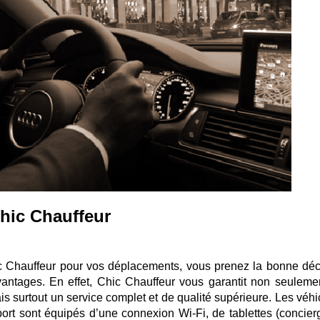
Chic Chauffeur
c Chauffeur pour vos déplacements, vous prenez la bonne déc
vantages. En effet, Chic Chauffeur vous garantit non seuleme
 surtout un service complet et de qualité supérieure. Les véhi
port sont équipés d’une connexion Wi-Fi, de tablettes (concierg