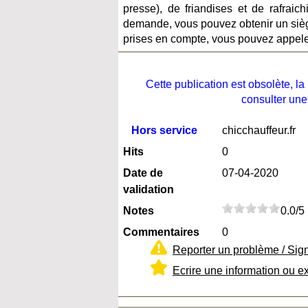
presse), de friandises et de rafrai
demande, vous pouvez obtenir un sièg
prises en compte, vous pouvez appeler 
Cette publication est obsolète, 
consulter une
Hors service
chicchauffeur.fr
Hits
0
Date de
07-04-2020
validation
Notes
0.0/5
Commentaires
0
Reporter un problème / Sig
Ecrire une information ou e