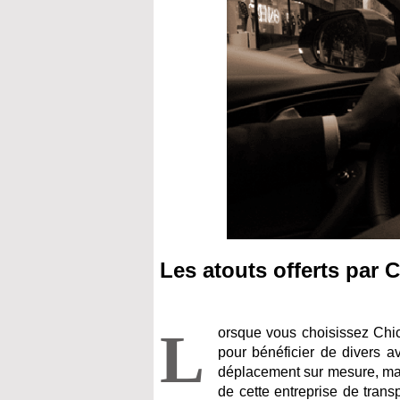
Les atouts offerts par 
L
orsque vous choisissez Chi
pour bénéficier de divers a
déplacement sur mesure, mais
de cette entreprise de trans