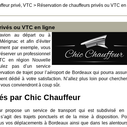
ffeur privé, VTC
>
Réservation de chauffeurs privés ou VTC en 
rivés ou VTC en ligne
avion au départ ou à
Mérignac et afin d'éviter
ement par exemple, vous
réserver un professionnel
VTC en région Nouvelle
oulez pas d’un service
vation de trajet pour l’aéroport de Bordeaux qui pourra assur
ment dédié à votre satisfaction. N’allez plus loin pour chercher
 vous conviendront à coup sûr.
és par Chic Chauffeur
ur propose un service de transport qui est subdivisé en
l s’agit des trajets ponctuels et de la mise à disposition. Po
ous vos déplacements à Bordeaux ainsi que dans les alentours