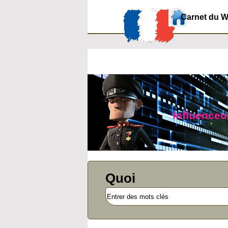
Carnet du 
Influenceur
Quoi