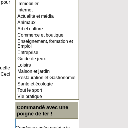
 pour
Immobilier
Internet
Actualité et média
Animaux
Art et culture
Commerce et boutique
Enseignement, formation et
Emploi
Entreprise
Guide de jeux
Loisirs
Quelle
Maison et jardin
 Ceci
Restauration et Gastronomie
Santé et écologie
Tout le sport
Vie pratique
Commandé avec une
poigne de fer !
Conduisez votre projet à la