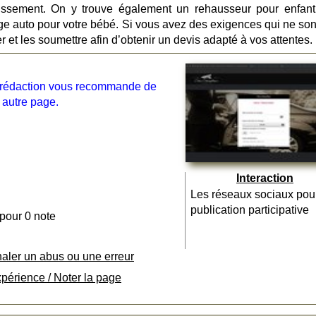
chissement. On y trouve également un rehausseur pour enfant
e auto pour votre bébé. Si vous avez des exigences qui ne son
et les soumettre afin d’obtenir un devis adapté à vos attentes.
la rédaction vous recommande de
 autre page.
Interaction
Les réseaux sociaux pou
publication participative
 pour 0 note
naler un abus ou une erreur
xpérience / Noter la page