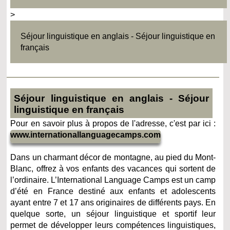
>
Séjour linguistique en anglais - Séjour linguistique en
français
Séjour linguistique en anglais - Séjour
linguistique en français
Pour en savoir plus à propos de l'adresse, c'est par ici :
www.internationallanguagecamps.com
Dans un charmant décor de montagne, au pied du Mont-
Blanc, offrez à vos enfants des vacances qui sortent de
l’ordinaire. L’International Language Camps est un camp
d’été en France destiné aux enfants et adolescents
ayant entre 7 et 17 ans originaires de différents pays. En
quelque sorte, un séjour linguistique et sportif leur
permet de développer leurs compétences linguistiques,