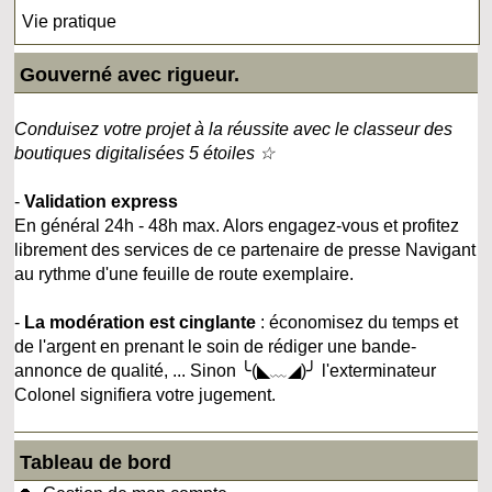
Vie pratique
Gouverné avec rigueur.
Conduisez votre projet à la réussite avec le classeur des
boutiques digitalisées 5 étoiles ☆
-
Validation express
En général 24h - 48h max. Alors engagez-vous et profitez
librement des services de ce partenaire de presse Navigant
au rythme d'une feuille de route exemplaire.
-
La modération est cinglante
: économisez du temps et
de l'argent en prenant le soin de rédiger une bande-
annonce de qualité, ... Sinon ╰(◣﹏◢)╯ l'exterminateur
Colonel signifiera votre jugement.
Tableau de bord