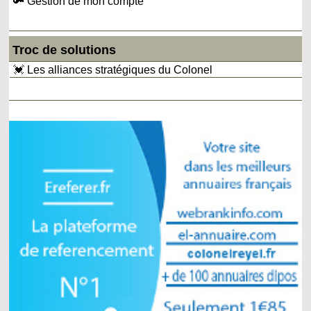
🔑 Gestion de mon compte
Troc de solutions
💓 Les alliances stratégiques du Colonel