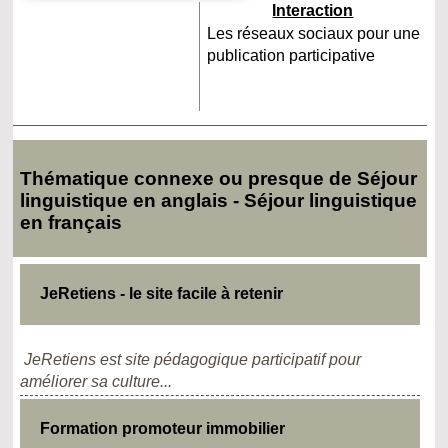
Interaction
Les réseaux sociaux pour une
publication participative
Thématique connexe ou presque de Séjour
linguistique en anglais - Séjour linguistique
en français
JeRetiens - le site facile à retenir
JeRetiens est site pédagogique participatif pour
améliorer sa culture...
Formation promoteur immobilier