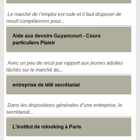
Le marché de l’emploi est rude et il faut disposer de
moult compétences pour...
Aide aux devoirs Guyancourt - Cours
particuliers Plaisir
Avec un peu de recul par rapport aux jeunes adultes
lâchés sur le marché du...
entreprise de télé secrétariat
Dans les dispositions générales d’une entreprise, le
secrétariat...
L’institut de relooking à Paris