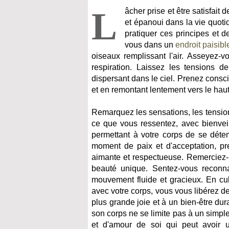
L
âcher prise et être satisfait 
et épanoui dans la vie quot
pratiquer ces principes et 
vous dans un
endroit paisibl
oiseaux remplissant l'air. Asseyez-v
respiration. Laissez les tensions
dispersant dans le ciel. Prenez cons
et en remontant lentement vers le haut 
Remarquez les sensations, les tensio
ce que vous ressentez, avec bienveil
permettant à votre corps de se déte
moment de paix et d'acceptation, p
aimante et respectueuse. Remerciez-le 
beauté unique. Sentez-vous reconn
mouvement fluide et gracieux. En cult
avec votre corps, vous vous libérez de
plus grande joie et à un bien-être dur
son corps ne se limite pas à un simp
et d'amour de soi qui peut avoir 