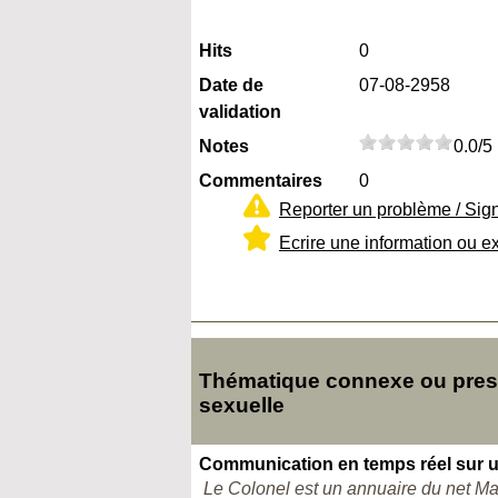
Hits
0
Date de
07-08-2958
validation
Notes
0.0/5
Commentaires
0
Reporter un problème / Sig
Ecrire une information ou e
Thématique connexe ou presqu
sexuelle
Communication en temps réel sur u
Le Colonel est un annuaire du net M