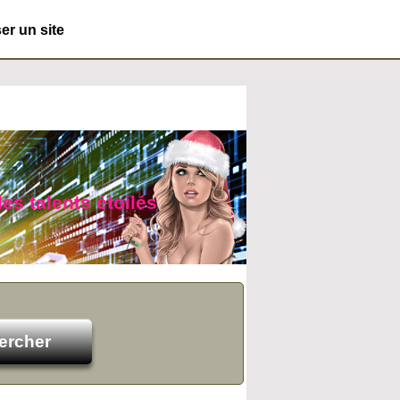
r un site
des talents étoilés