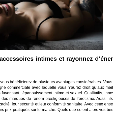
accessoires intimes et rayonnez d'éner
 vous bénéficierez de plusieurs avantages considérables. Vous
igne commerciale avec laquelle vous n’aurez droit qu’aux meil
s favorisant l’épanouissement intime et sexuel. Qualitatifs, inn
t des marques de renom prestigieuses de l’érotisme. Aussi, ils
cacité, leur sécurité et leur conformité sanitaire. Avec cette ens
rs prix pratiqués sur le marché. Quels que soient alors vos bes