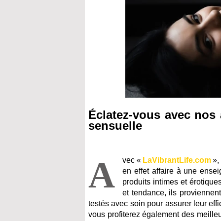
Éclatez-vous avec nos 
sensuelle
A
vec «
LaVibrantLife.com
»,
en effet affaire à une ense
produits intimes et érotique
et tendance, ils proviennen
testés avec soin pour assurer leur effi
vous profiterez également des meilleu