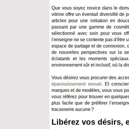
Que vous soyez novice dans le domain
vitrine offre un éventail diversifié d
articles pour une initiation en dou
passant par une gamme de cosmétiqu
sélectionné avec soin pour vous off
l'enseigne ne se contente pas d'être u
espace de partage et de connexion, o
de nouvelles perspectives sur la s
éclatants et les moments spéciaux
environnement sûr et inclusif, où la d
Vous désirez vous procurer des acces
épanouissement sexuel
. Et conscie
marques et de modèles, vous vous pose
vous référez pour trouver en quelques
plus facile que de préférer l’enseig
tracasserie aucune ?
Libérez vos désirs, e