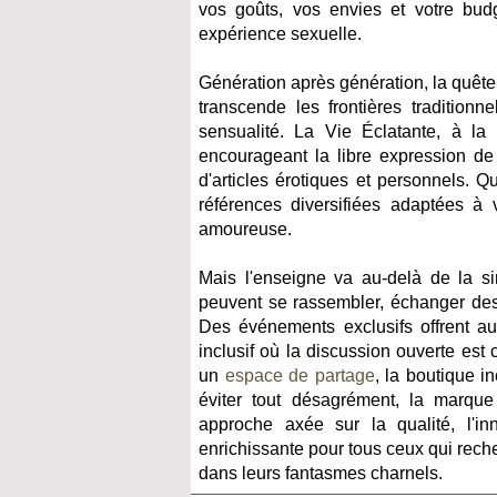
vos goûts, vos envies et votre budg
expérience sexuelle.
Génération après génération, la quêt
transcende les frontières traditionn
sensualité. La Vie Éclatante, à la
encourageant la libre expression de
d'articles érotiques et personnels.
références diversifiées adaptées à v
amoureuse.
Mais l'enseigne va au-delà de la sim
peuvent se rassembler, échanger des 
Des événements exclusifs offrent au
inclusif où la discussion ouverte est 
un
espace de partage
, la boutique i
éviter tout désagrément, la marqu
approche axée sur la qualité, l'inn
enrichissante pour tous ceux qui rech
dans leurs fantasmes charnels.