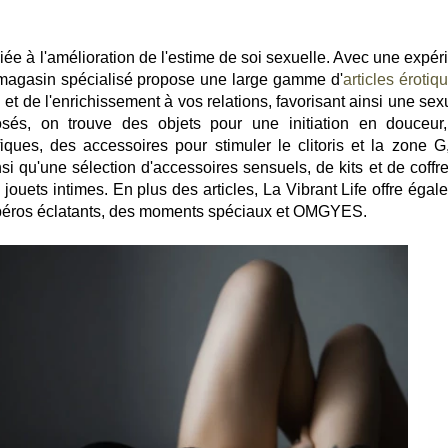
iée à l'amélioration de l'estime de soi sexuelle. Avec une expér
magasin spécialisé propose une large gamme d'
articles érotiq
 et de l'enrichissement à vos relations, favorisant ainsi une sex
osés, on trouve des objets pour une initiation en douceur
fiques, des accessoires pour stimuler le clitoris et la zone G
nsi qu'une sélection d'accessoires sensuels, de kits et de coffre
 jouets intimes. En plus des articles, La Vibrant Life offre éga
 apéros éclatants, des moments spéciaux et OMGYES.