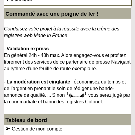
Commandé avec une poigne de fer !
Conduisez votre projet à la réussite avec la crème des
registres web Made in France
-
Validation express
En général 24h - 48h max. Alors engagez-vous et profitez
librement des services de ce partenaire de presse Navigant
au rythme d'une feuille de route exemplaire.
-
La modération est cinglante
: économisez du temps et
de l'argent en prenant le soin de rédiger une bande-
annonce de qualité, ... Sinon ╰(◣﹏◢)╯ vous serez jugé par
la cour martiale et banni des registres Colonel.
Tableau de bord
🔑 Gestion de mon compte