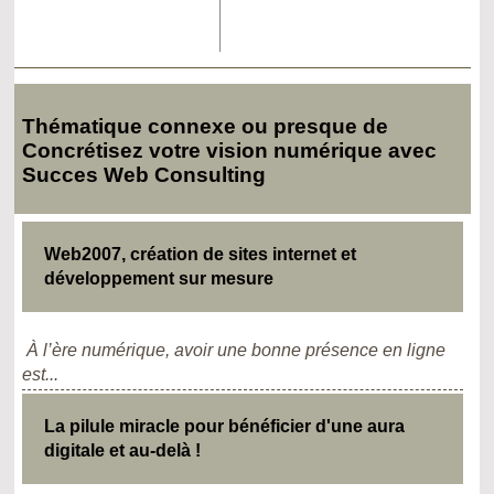
Thématique connexe ou presque de
Concrétisez votre vision numérique avec
Succes Web Consulting
Web2007, création de sites internet et
développement sur mesure
À l’ère numérique, avoir une bonne présence en ligne
est...
La pilule miracle pour bénéficier d'une aura
digitale et au-delà !