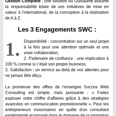
Gestion Complète
: une solution où Guillaume assume
la responsabilité totale de vos initiatives de mise en
valeur à l'international, de la conception à la réalisation
de A à Z.
Les 3 Engagements SWC :
1.
Disponibilité : concentration sur un seul projet
à la fois pour une attention optimale et une
vraie collaboration,
2. Partenaire de confiance : une implication à
100 % comme si c'était son propre business,
3. Satisfaction : un service au-delà de vos attentes pour
ne jamais être déçu.
La promesse des offres de l'enseigne Succes Web
Consulting est simple, mais puissante : « Faites
exploser votre chiffre d'affaires grâce à des stratégies
avancées en communication promotionnelle ». Pour les
entrepreneurs visionnaires en quête d'un consultant
expérimenté et engagé dans le domaine de la promotion