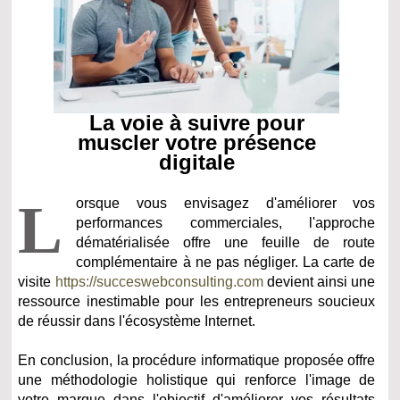
La voie à suivre pour
muscler votre présence
digitale
L
orsque vous envisagez d'améliorer vos
performances commerciales, l'approche
dématérialisée offre une feuille de route
complémentaire à ne pas négliger. La carte de
visite
https://succeswebconsulting.com
devient ainsi une
ressource inestimable pour les entrepreneurs soucieux
de réussir dans l'écosystème Internet.
En conclusion, la procédure informatique proposée offre
une méthodologie holistique qui renforce l'image de
votre marque dans l'objectif d'améliorer vos résultats