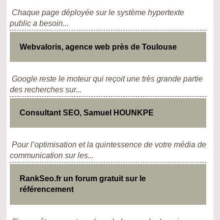
Chaque page déployée sur le système hypertexte
public a besoin...
Webvaloris, agence web près de Toulouse
Google reste le moteur qui reçoit une très grande partie
des recherches sur...
Consultant SEO, Samuel HOUNKPE
Pour l’optimisation et la quintessence de votre média de
communication sur les...
RankSeo.fr un forum gratuit sur le
référencement