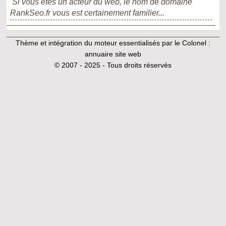
Si vous êtes un acteur du web, le nom de domaine
RankSeo.fr vous est certainement familier...
Thème et intégration du moteur essentialisés par le Colonel :
annuaire site web
© 2007 - 2025 - Tous droits réservés