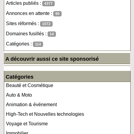
Articles publiés :
4377
Annonces en attente :
90
Sites réformés :
1072
Domaines fusillés :
14
Catégories :
114
A découvrir aussi ce site sponsorisé
Catégories
Beauté et Cosmétique
Auto & Moto
Animation & événement
High-Tech et Nouvelles technologies
Voyage et Tourisme
Immobilier