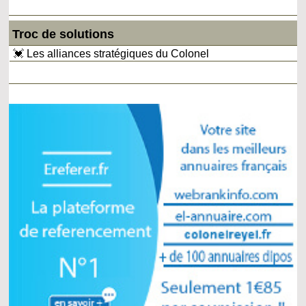
Troc de solutions
💓 Les alliances stratégiques du Colonel