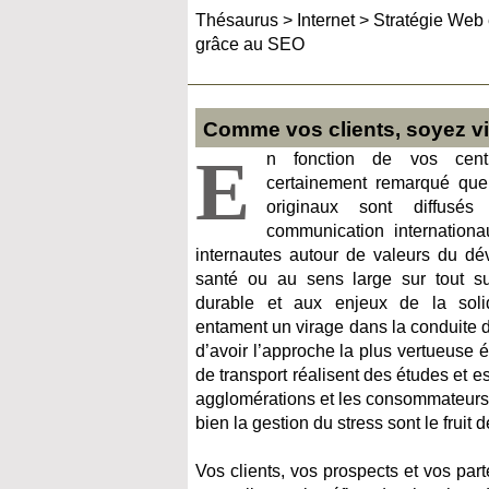
Thésaurus
>
Internet
>
Stratégie Web 
grâce au SEO
Comme vos clients, soyez vi
E
n fonction de vos centr
certainement remarqué que 
originaux sont diffusé
communication internationa
internautes autour de valeurs du dé
santé ou au sens large sur tout s
durable et aux enjeux de la solida
entament un virage dans la conduite 
d’avoir l’approche la plus vertueuse
de transport réalisent des études et 
agglomérations et les consommateurs r
bien la gestion du stress sont le fruit
Vos clients, vos prospects et vos part