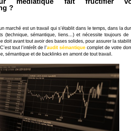
ur médiatique fait fructifier vo
ng ?
 marché est un travail qui s’établit dans le temps, dans la duré
 (technique, sémantique, liens…) et nécessite toujours de p
e doit avant tout avoir des bases solides, pour assurer la stabili
’est tout l’intérêt de l’
audit sémantique
complet de votre do
 sémantique et de backlinks en amont de tout travail.