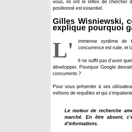
vous, ils ont le réflex de chercher 
positionné est essentiel.
Gilles Wisniewski, 
explique pourquoi ga
L'
immense système de té
concurrence est rude, et 
Il ne suffit pas d’avoir q
développer. Pourquoi Google devrait
concurrents ?
Pour vous présenter à ses utilisateu
millions de requêtes et qui s'impatiente
Le moteur de recherche amér
marché. En être absent, c
d'informations.