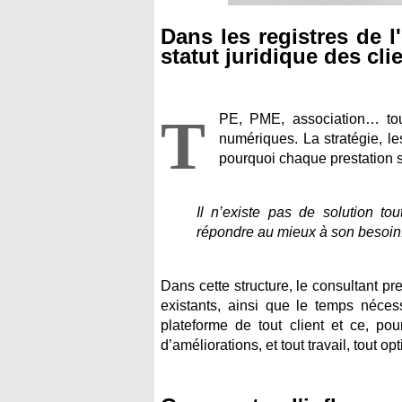
Dans les registres de l
statut juridique des cli
T
PE, PME, association… tou
numériques. La stratégie, l
pourquoi chaque prestation s
Il n’existe pas de solution to
répondre au mieux à son besoin
Dans cette structure, le consultant pr
existants, ainsi que le temps nécess
plateforme de tout client et ce, pou
d’améliorations, et tout travail, tout o