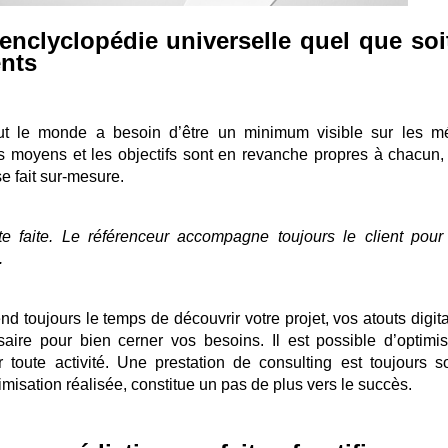
'enclyclopédie universelle quel que soi
ents
t le monde a besoin d’être un minimum visible sur les m
es moyens et les objectifs sont en revanche propres à chacun, 
e fait sur-mesure.
ute faite. Le référenceur accompagne toujours le client pour
.
end toujours le temps de découvrir votre projet, vos atouts digit
aire pour bien cerner vos besoins. Il est possible d’optimis
r toute activité. Une prestation de consulting est toujours s
ptimisation réalisée, constitue un pas de plus vers le succès.