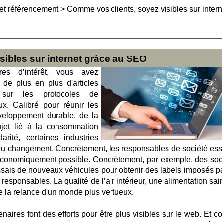
et référencement
>
Comme vos clients, soyez visibles sur intern
sibles sur internet grâce au SEO
es d’intérêt, vous avez
de plus en plus d'articles
s sur les protocoles de
ux. Calibré pour réunir les
veloppement durable, de la
ujet lié à la consommation
rité, certaines industries
du changement. Concrètement, les responsables de société ess
 économiquement possible. Concrètement, par exemple, des soc
essais de nouveaux véhicules pour obtenir des labels imposés pa
esponsables. La qualité de l’air intérieur, une alimentation sai
 de la relance d'un monde plus vertueux.
enaires font des efforts pour être plus visibles sur le web. Et 