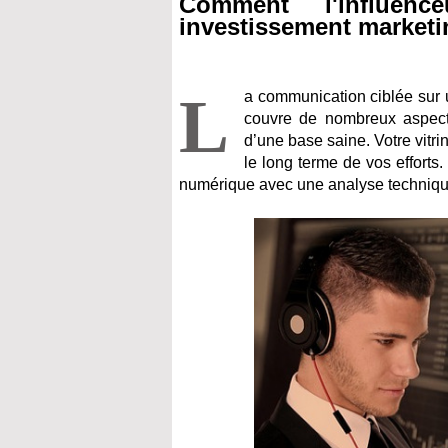
Comment l'influence
investissement marketi
L
a communication ciblée sur un
couvre de nombreux aspects
d’une base saine. Votre vitrin
le long terme de vos efforts. C
numérique avec une analyse technique,