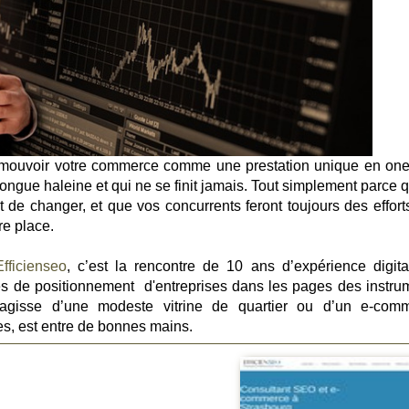
promouvoir votre commerce comme une prestation unique en one
ongue haleine et qui ne se finit jamais. Tout simplement parce q
 de changer, et que vos concurrents feront toujours des effort
re place.
Efficienseo
, c’est la rencontre de 10 ans d’expérience digita
es de positionnement d'entreprises dans les pages des instru
 s’agisse d’une modeste vitrine de quartier ou d’un e-com
tes, est entre de bonnes mains.