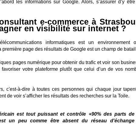
d’abord les informations sur Google. Alors, s’assurer d’y être
consultant e-commerce à Strasbou
gner en visibilité sur internet ?
lécommunications informatiques est un environnement 
la première page des résultats de Google est un champ de batail
uelques pages numérique pour obtenir du trafic et voir son busin
 favoriser votre plateforme plutôt que celui d’un de vos nom
rs, c'est-à-dire à toutes ces personnes qui chaque jour tapen
nt de voir s’afficher les résultats des recherches sur la Toile.
icain est tout puissant et contrôle +90% des parts de
’est un peu comme être absent du réseau d'échange