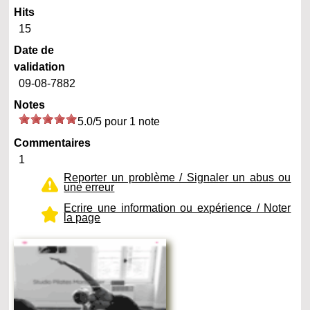
Hits
15
Date de
validation
09-08-7882
Notes
5.0/5 pour 1 note
Commentaires
1
Reporter un problème / Signaler un abus ou
une erreur
Ecrire une information ou expérience / Noter
la page