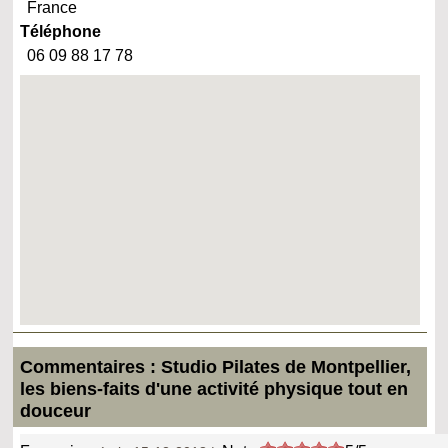
France
Téléphone
06 09 88 17 78
Commentaires : Studio Pilates de Montpellier,
les biens-faits d'une activité physique tout en
douceur