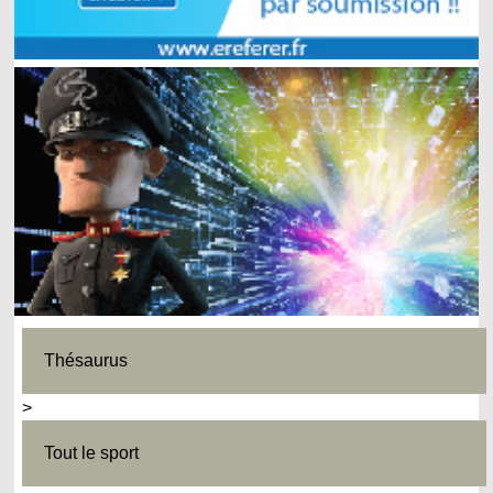
Thésaurus
>
Tout le sport