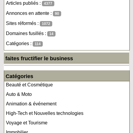
Articles publiés :
4377
Annonces en attente :
90
Sites réformés :
1072
Domaines fusillés :
14
Catégories :
114
faites fructifier le business
Catégories
Beauté et Cosmétique
Auto & Moto
Animation & événement
High-Tech et Nouvelles technologies
Voyage et Tourisme
Immobilier