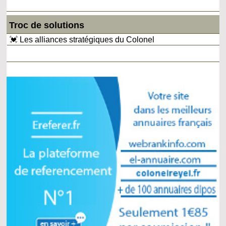
Troc de solutions
💓 Les alliances stratégiques du Colonel