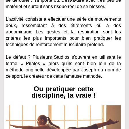
se déroulent n'importe où, c'est-à-dire avec très peu de
matériel et surtout sans risque réel de se blesser.
L'activité consiste à effectuer une série de mouvements
doux, ressemblant à des étirements ou a des
abdominaux. Les gestes et la respiration sont les
critères les plus importants pour bien pratiquer les
techniques de renforcement musculaire profond.
Le défaut ? Plusieurs Studios s'ouvrent en utilisant le
terme « Pilates » alors qu'ils sont bien loin de la
méthode originelle développée par Joseph du nom de
ce sport, le créateur de cette fameuse méthode.
Ou pratiquer cette
discipline, la vraie !