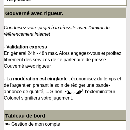
Gouverné avec rigueur.
Conduisez votre projet à la réussite avec l'amiral du
référencement Internet
-
Validation express
En général 24h - 48h max. Alors engagez-vous et profitez
librement des services de ce partenaire de presse
Gouverné avec rigueur.
-
La modération est cinglante
: économisez du temps et
de l'argent en prenant le soin de rédiger une bande-
annonce de qualité, ... Sinon ╰(◣﹏◢)╯ l'exterminateur
Colonel signifiera votre jugement.
Tableau de bord
🔑 Gestion de mon compte