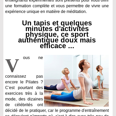
enseignants expérimentés sont présents pour vous offrir
une formation complète et vous permettre de vivre une
expérience unique en matière de méditation.
Un tapis et quelques
minutes d'activités
physique, ce sport
authentique doux mais
efficace ...
V
ous ne
connaissez pas
encore le Pilates ?
C'est pourtant des
exercices très à la
mode, des dizaines
de célébrités ont
décidé de le pratiquer, car le programme d'entraînement