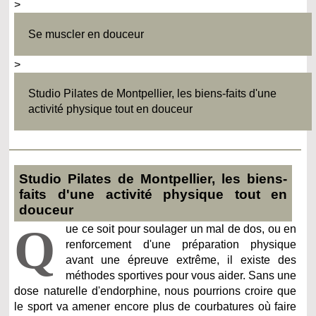
>
Se muscler en douceur
>
Studio Pilates de Montpellier, les biens-faits d'une
activité physique tout en douceur
Studio Pilates de Montpellier, les biens-
faits d'une activité physique tout en
douceur
Q
ue ce soit pour soulager un mal de dos, ou en
renforcement d'une préparation physique
avant une épreuve extrême, il existe des
méthodes sportives pour vous aider. Sans une
dose naturelle d'endorphine, nous pourrions croire que
le sport va amener encore plus de courbatures où faire