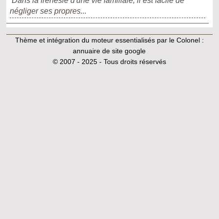
Dans la frénésie d'une vie familiale, il est facile de
négliger ses propres...
Thème et intégration du moteur essentialisés par le Colonel :
annuaire de site google
© 2007 - 2025 - Tous droits réservés