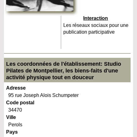
Interaction
Les réseaux sociaux pour une
publication participative
Les coordonnées de l'établissement: Studio
Pilates de Montpellier, les biens-faits d'une
activité physique tout en douceur
Adresse
95 rue Joseph Alois Schumpeter
Code postal
34470
Ville
Perols
Pays