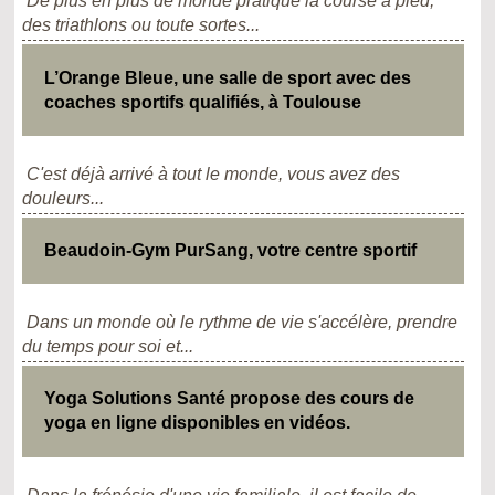
De plus en plus de monde pratique la course à pied,
des triathlons ou toute sortes...
L’Orange Bleue, une salle de sport avec des
coaches sportifs qualifiés, à Toulouse
C'est déjà arrivé à tout le monde, vous avez des
douleurs...
Beaudoin-Gym PurSang, votre centre sportif
Dans un monde où le rythme de vie s'accélère, prendre
du temps pour soi et...
Yoga Solutions Santé propose des cours de
yoga en ligne disponibles en vidéos.