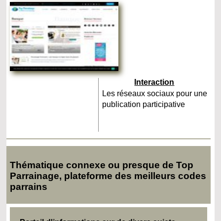
Interaction
Les réseaux sociaux pour une
publication participative
Thématique connexe ou presque de Top
Parrainage, plateforme des meilleurs codes
parrains