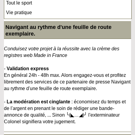
Tout le sport
Vie pratique
Navigant au rythme d'une feuille de route
exemplaire.
Conduisez votre projet à la réussite avec la crème des
registres web Made in France
-
Validation express
En général 24h - 48h max. Alors engagez-vous et profitez
librement des services de ce partenaire de presse Navigant
au rythme d'une feuille de route exemplaire.
-
La modération est cinglante
: économisez du temps et
de l'argent en prenant le soin de rédiger une bande-
annonce de qualité, ... Sinon ╰(◣﹏◢)╯ l'exterminateur
Colonel signifiera votre jugement.