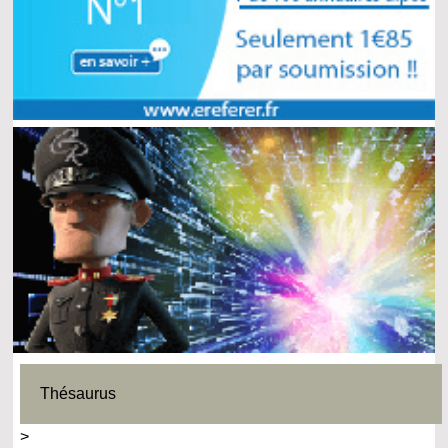
Thésaurus
>