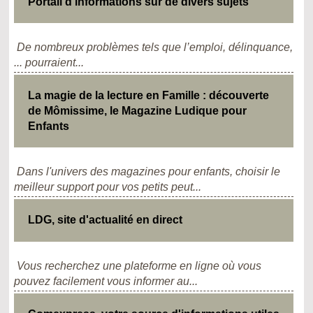
Portail d'informations sur de divers sujets
De nombreux problèmes tels que l’emploi, délinquance,
... pourraient...
La magie de la lecture en Famille : découverte
de Mômissime, le Magazine Ludique pour
Enfants
Dans l'univers des magazines pour enfants, choisir le
meilleur support pour vos petits peut...
LDG, site d'actualité en direct
Vous recherchez une plateforme en ligne où vous
pouvez facilement vous informer au...