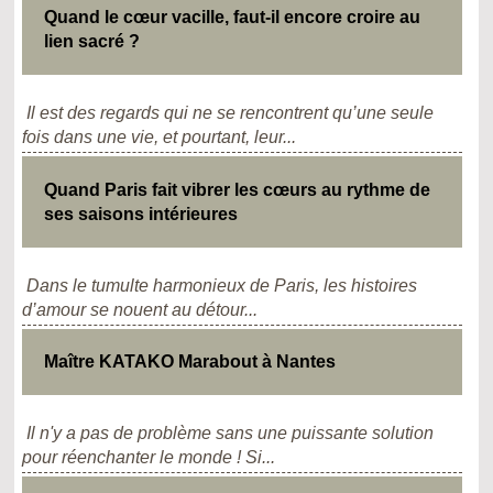
Quand le cœur vacille, faut-il encore croire au
lien sacré ?
Il est des regards qui ne se rencontrent qu’une seule
fois dans une vie, et pourtant, leur...
Quand Paris fait vibrer les cœurs au rythme de
ses saisons intérieures
Dans le tumulte harmonieux de Paris, les histoires
d’amour se nouent au détour...
Maître KATAKO Marabout à Nantes
Il n'y a pas de problème sans une puissante solution
pour réenchanter le monde ! Si...