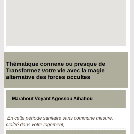
Thématique connexe ou presque de
Transformez votre vie avec la magie
alternative des forces occultes
Marabout Voyant Agossou Aihahou
En cette période sanitaire sans commune mesure,
cloîtré dans votre logement,...