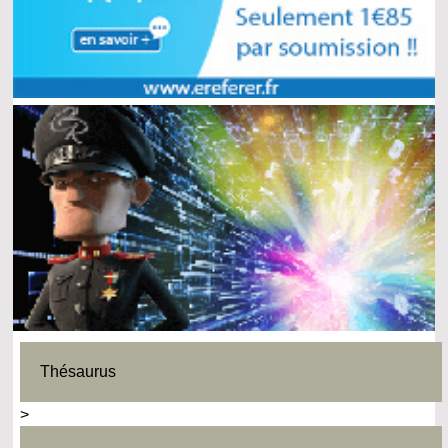
Thésaurus
>