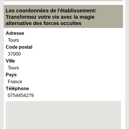
Les coordonnées de l'établissement:
Transformez votre vie avec la magie
alternative des forces occultes
Adresse
Tours
Code postal
37000
Ville
Tours
Pays
France
Téléphone
0754454279