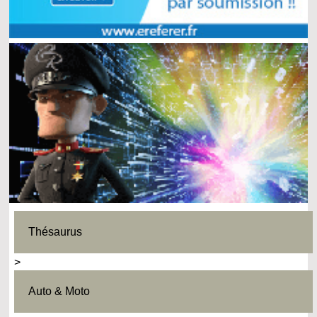
Thésaurus
>
Auto & Moto