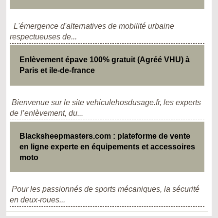
L'émergence d'alternatives de mobilité urbaine
respectueuses de...
Enlèvement épave 100% gratuit (Agréé VHU) à
Paris et ile-de-france
Bienvenue sur le site vehiculehosdusage.fr, les experts
de l’enlèvement, du...
Blacksheepmasters.com : plateforme de vente
en ligne experte en équipements et accessoires
moto
Pour les passionnés de sports mécaniques, la sécurité
en deux-roues...