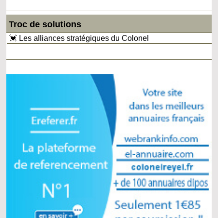
Troc de solutions
💓 Les alliances stratégiques du Colonel