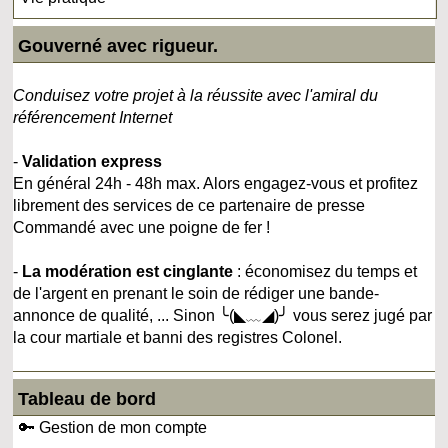
Gouverné avec rigueur.
Conduisez votre projet à la réussite avec l'amiral du
référencement Internet
-
Validation express
En général 24h - 48h max. Alors engagez-vous et profitez
librement des services de ce partenaire de presse
Commandé avec une poigne de fer !
-
La modération est cinglante
: économisez du temps et
de l'argent en prenant le soin de rédiger une bande-
annonce de qualité, ... Sinon ╰(◣﹏◢)╯ vous serez jugé par
la cour martiale et banni des registres Colonel.
Tableau de bord
🔑 Gestion de mon compte