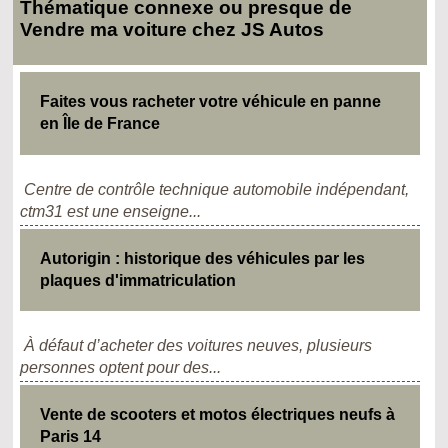
Thématique connexe ou presque de
Vendre ma voiture chez JS Autos
Faites vous racheter votre véhicule en panne
en Île de France
Centre de contrôle technique automobile indépendant,
ctm31 est une enseigne...
Autorigin : historique des véhicules par les
plaques d'immatriculation
À défaut d’acheter des voitures neuves, plusieurs
personnes optent pour des...
Vente de scooters et motos électriques neufs à
Paris 14