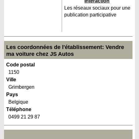
Interaction
Les réseaux sociaux pour une
publication participative
Les coordonnées de l'établissement: Vendre
ma voiture chez JS Autos
Code postal
1150
Ville
Grimbergen
Pays
Belgique
Téléphone
0499 21 29 87