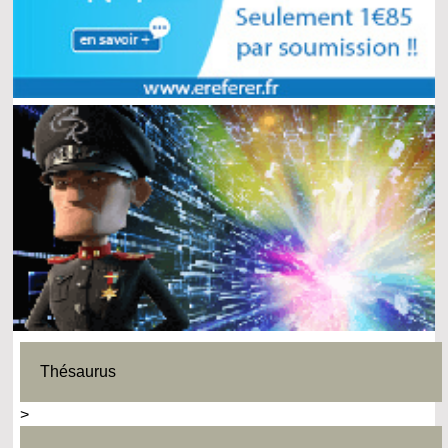
Thésaurus
>