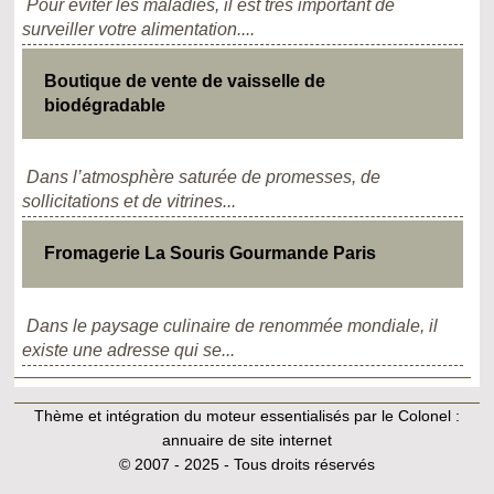
Pour éviter les maladies, il est très important de
surveiller votre alimentation....
Boutique de vente de vaisselle de
biodégradable
Dans l’atmosphère saturée de promesses, de
sollicitations et de vitrines...
Fromagerie La Souris Gourmande Paris
Dans le paysage culinaire de renommée mondiale, il
existe une adresse qui se...
Thème et intégration du moteur essentialisés par le Colonel :
annuaire de site internet
© 2007 - 2025 - Tous droits réservés