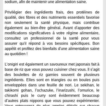
sodium, afin de maintenir une alimentation saine.
Privilégier des ingrédients frais, des protéines de
qualité, des fibres et des nutriments essentiels favorise
non seulement la santé physique, mais contribue
également au bien-être général. Avant d'apporter des
modifications significatives à votre régime alimentaire,
consultez un professionnel de la santé pour vous
assurer qu'il répond à vos besoins spécifiques. Bon
appétit et profitez des bienfaits d'une alimentation saine
au quotidien !
L’onigiri est également un savoureux met japonais fait à
base de riz que vous pouvez cuisiner chez vous. Il s’agit
des boulettes de riz garnies souvent de plusieurs
ingrédients. Elles sont en triangles ou en boules puis
enveloppées dans une feuille de nori. Le sekihan, le
takikomi gohan, l’ochazuke, l’inarizushi, l’omurice, le
chirashi puis le curry sont évidemment beaucoup
d’autres plats nippons que vous pouvez expérimenter.
Vous retrouverez de plus amples détails sur chacun