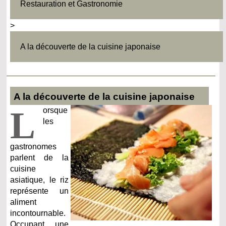
Restauration et Gastronomie
>
A la découverte de la cuisine japonaise
A la découverte de la cuisine japonaise
L
orsque
les
gastronomes
parlent de la
cuisine
asiatique, le riz
représente un
aliment
incontournable.
Occupant une