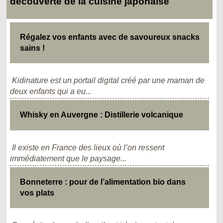
découverte de la cuisine japonaise
Régalez vos enfants avec de savoureux snacks
sains !
Kidinature est un portail digital créé par une maman de
deux enfants qui a eu...
Whisky en Auvergne : Distillerie volcanique
Il existe en France des lieux où l’on ressent
immédiatement que le paysage...
Bonneterre : pour de l’alimentation bio dans
vos plats