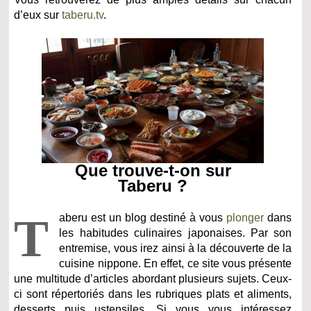
d’eux sur
taberu.tv
.
Que trouve-t-on sur
Taberu ?
T
aberu est un blog destiné à vous
plonger
dans
les habitudes culinaires japonaises. Par son
entremise, vous irez ainsi à la découverte de la
cuisine nippone. En effet, ce site vous présente
une multitude d’articles abordant plusieurs sujets. Ceux-
ci sont répertoriés dans les rubriques plats et aliments,
desserts puis ustensiles. Si vous vous intéressez