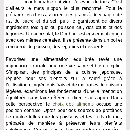
incontournable qui vient à l'esprit de tous. C'est
d'ailleurs le mets nippon le plus renommé. Pour le
préparer, les chefs associent des grains à du vinaigre de
riz, du sucre et du sel, puis le garnissent de divers
ingrédients tels que du poisson cru, des œufs et des
légumes. Un autre plat, le Donburi, est également conçu
avec ces mêmes céréales. Il se présente dans un bol et
comprend du poisson, des légumes et des œufs.
Favoriser une alimentation équilibrée revêt une
importance cruciale pour une vie saine et bien remplie.
S'inspirant des principes de la cuisine japonaise,
réputée pour ses bienfaits sur la santé grâce à
l'utilisation d'ingrédients frais et de méthodes de cuisson
légères, examinons les fondements d'une alimentation
équilibrée sans faire référence directe au Japon. Dans
cette perspective, le
choix des aliments
occupe une
position centrale. Optez pour des sources de protéines
de qualité telles que les poissons et les fruits de mer,
préparés de manière à préserver leurs bienfaits
nutritionnels. Ces options, riches en acides gras oméga-