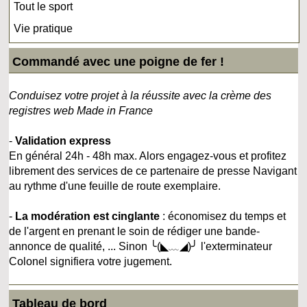
Tout le sport
Vie pratique
Commandé avec une poigne de fer !
Conduisez votre projet à la réussite avec la crème des
registres web Made in France
-
Validation express
En général 24h - 48h max. Alors engagez-vous et profitez
librement des services de ce partenaire de presse Navigant
au rythme d'une feuille de route exemplaire.
-
La modération est cinglante
: économisez du temps et
de l'argent en prenant le soin de rédiger une bande-
annonce de qualité, ... Sinon ╰(◣﹏◢)╯ l'exterminateur
Colonel signifiera votre jugement.
Tableau de bord