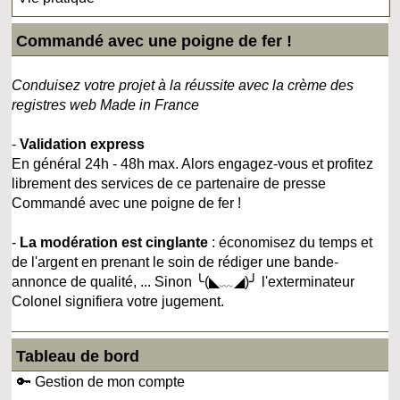
Commandé avec une poigne de fer !
Conduisez votre projet à la réussite avec la crème des
registres web Made in France
-
Validation express
En général 24h - 48h max. Alors engagez-vous et profitez
librement des services de ce partenaire de presse
Commandé avec une poigne de fer !
-
La modération est cinglante
: économisez du temps et
de l'argent en prenant le soin de rédiger une bande-
annonce de qualité, ... Sinon ╰(◣﹏◢)╯ l'exterminateur
Colonel signifiera votre jugement.
Tableau de bord
🔑 Gestion de mon compte