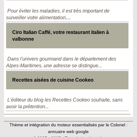
Pour éviter les maladies, il est très important de
surveiller votre alimentation....
Ciro Italian Caffé, votre restaurant italien à
valbonne
Dans l'univers gourmand dans le département des
Alpes-Maritimes, une adresse se distingue...
Recettes aisées de cuisine Cookeo
L'éditeur du blog les Recettes Cookeo souhaite, sans
avoir la prétention...
Thème et intégration du moteur essentialisés par le Colonel :
annuaire web google