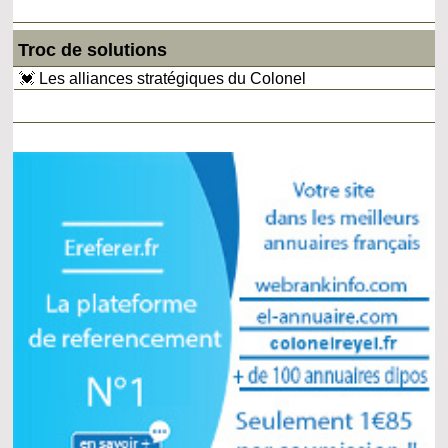
Troc de solutions
💓 Les alliances stratégiques du Colonel