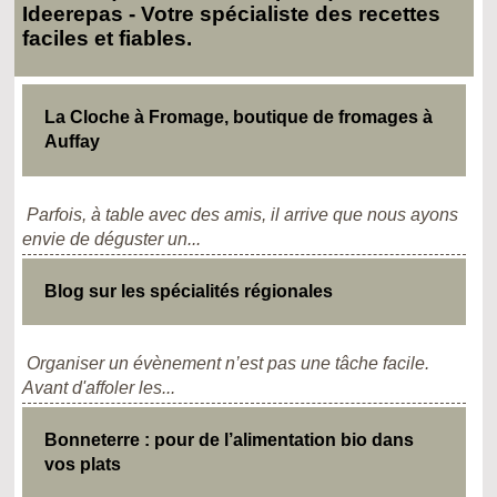
Ideerepas - Votre spécialiste des recettes
faciles et fiables.
La Cloche à Fromage, boutique de fromages à
Auffay
Parfois, à table avec des amis, il arrive que nous ayons
envie de déguster un...
Blog sur les spécialités régionales
Organiser un évènement n’est pas une tâche facile.
Avant d'affoler les...
Bonneterre : pour de l’alimentation bio dans
vos plats