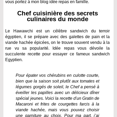
vous portez à mon blog idée repas en famille.
Chef cuisinière des secrets
culinaires du monde
Le Hawawchi est un célèbre sandwich du terroir
égyptien, il se prépare avec des galettes de pain et la
viande hachée épicées, on le trouve souvent vendu à la
rue vu sa popularité. Idée repas vous dévoile la
succulente recette pour essayer ce fameux sandwich
Egyptien.
Pour épater vos chérubins en culotte courte,
bien que la saison soit plutôt aux tomates et
légumes gorgés de soleil, le Chef a pensé à
éveiller les papilles avec un délicieux dîner
spécial jeunes. Voici la recette d'un Gratin de
Macaroni
et frites de courgettes
farcis à la
viande hachée, mais vous pouvez choisir
une garniture au choix. Pour ma part, j’ai