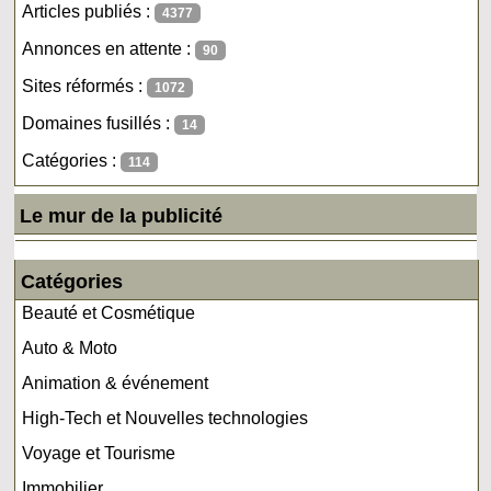
Articles publiés :
4377
Annonces en attente :
90
Sites réformés :
1072
Domaines fusillés :
14
Catégories :
114
Le mur de la publicité
Catégories
Beauté et Cosmétique
Auto & Moto
Animation & événement
High-Tech et Nouvelles technologies
Voyage et Tourisme
Immobilier