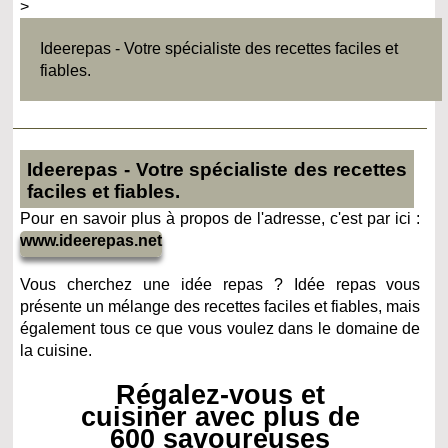
>
Ideerepas - Votre spécialiste des recettes faciles et
fiables.
Ideerepas - Votre spécialiste des recettes
faciles et fiables.
Pour en savoir plus à propos de l'adresse, c'est par ici :
www.ideerepas.net
Vous cherchez une idée repas ? Idée repas vous
présente un mélange des recettes faciles et fiables, mais
également tous ce que vous voulez dans le domaine de
la cuisine.
Régalez-vous et
cuisiner avec plus de
600 savoureuses