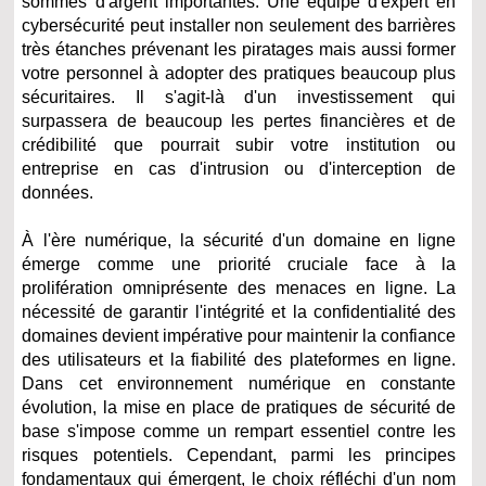
sommes d'argent importantes. Une équipe d'expert en
cybersécurité peut installer non seulement des barrières
très étanches prévenant les piratages mais aussi former
votre personnel à adopter des pratiques beaucoup plus
sécuritaires. Il s'agit-là d'un investissement qui
surpassera de beaucoup les pertes financières et de
crédibilité que pourrait subir votre institution ou
entreprise en cas d'intrusion ou d'interception de
données.
À l'ère numérique, la sécurité d'un domaine en ligne
émerge comme une priorité cruciale face à la
prolifération omniprésente des menaces en ligne. La
nécessité de garantir l'intégrité et la confidentialité des
domaines devient impérative pour maintenir la confiance
des utilisateurs et la fiabilité des plateformes en ligne.
Dans cet environnement numérique en constante
évolution, la mise en place de pratiques de sécurité de
base s'impose comme un rempart essentiel contre les
risques potentiels. Cependant, parmi les principes
fondamentaux qui émergent, le choix réfléchi d'un nom