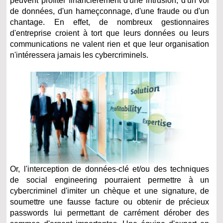
peuvent profiter financièrement d'une intrusion, d'un vol
de données, d'un hameçconnage, d'une fraude ou d'un
chantage. En effet, de nombreux gestionnaires
d'entreprise croient à tort que leurs données ou leurs
communications ne valent rien et que leur organisation
n'intéressera jamais les cybercriminels.
Or, l'interception de données-clé et/ou des techniques
de social engineering pourraient permettre à un
cybercriminel d'imiter un chèque et une signature, de
soumettre une fausse facture ou obtenir de précieux
passwords lui permettant de carrément dérober des