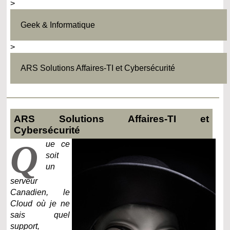
>
Geek & Informatique
>
ARS Solutions Affaires-TI et Cybersécurité
ARS Solutions Affaires-TI et
Cybersécurité
Q
ue ce
soit
un
serveur
Canadien, le
Cloud où je ne
sais quel
support,