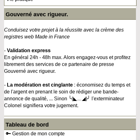
Gouverné avec rigueur.
Conduisez votre projet à la réussite avec la crème des
registres web Made in France
-
Validation express
En général 24h - 48h max. Alors engagez-vous et profitez
librement des services de ce partenaire de presse
Gouverné avec rigueur.
-
La modération est cinglante
: économisez du temps et
de l'argent en prenant le soin de rédiger une bande-
annonce de qualité, ... Sinon ╰(◣﹏◢)╯ l'exterminateur
Colonel signifiera votre jugement.
Tableau de bord
🔑 Gestion de mon compte