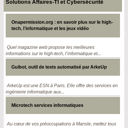
Solutions Affaires-TI et Cybersécurité
Onapermission.org : en savoir plus sur le high-
tech, l’informatique et les jeux vidéo
Quel magazine web propose les meilleures
informations sur le high-tech, l’informatique et...
Guibot, outil de tests automatisé par ArkeUp
ArkeUp est une ESN à Paris. Elle offre des services en
ingénierie informatique aux...
Microtech services informatiques
Au cœur de vos préoccupations à Mansle, mettez tous