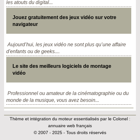
les atouts du digital...
Jouez gratuitement des jeux vidéo sur votre
navigateur
Aujourd’hui, les jeux vidéo ne sont plus qu’une affaire
d'enfants ou de geeks....
Le site des meilleurs logiciels de montage
vidéo
Professionnel ou amateur de la cinématographie ou du
monde de la musique, vous avez besoin...
Thème et intégration du moteur essentialisés par le Colonel :
annuaire web français
© 2007 - 2025 - Tous droits réservés