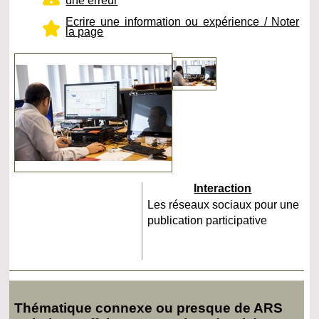
une erreur
Ecrire une information ou expérience / Noter
la page
Interaction
Les réseaux sociaux pour une
publication participative
Thématique connexe ou presque de ARS