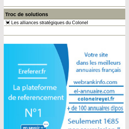
Troc de solutions
💓 Les alliances stratégiques du Colonel