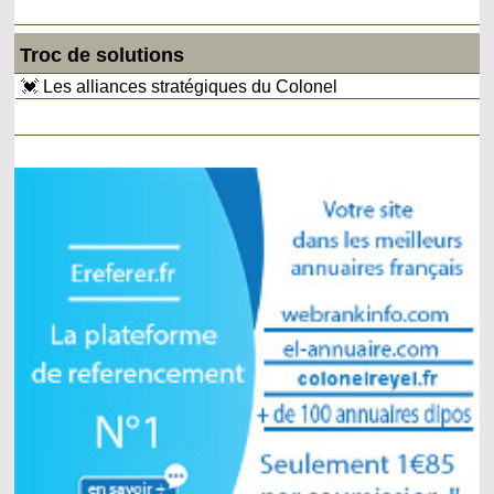
Troc de solutions
💓 Les alliances stratégiques du Colonel