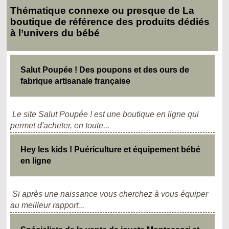
Thématique connexe ou presque de La
boutique de référence des produits dédiés
à l’univers du bébé
Salut Poupée ! Des poupons et des ours de
fabrique artisanale française
Le site Salut Poupée ! est une boutique en ligne qui
permet d'acheter, en toute...
Hey les kids ! Puériculture et équipement bébé
en ligne
Si après une naissance vous cherchez à vous équiper
au meilleur rapport...