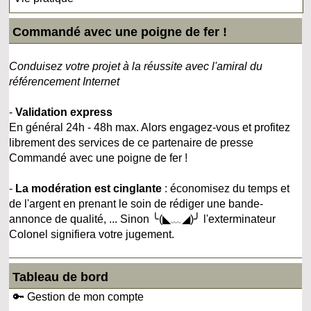
Commandé avec une poigne de fer !
Conduisez votre projet à la réussite avec l'amiral du
référencement Internet
-
Validation express
En général 24h - 48h max. Alors engagez-vous et profitez
librement des services de ce partenaire de presse
Commandé avec une poigne de fer !
-
La modération est cinglante
: économisez du temps et
de l'argent en prenant le soin de rédiger une bande-
annonce de qualité, ... Sinon ╰(◣﹏◢)╯ l'exterminateur
Colonel signifiera votre jugement.
Tableau de bord
🔑 Gestion de mon compte