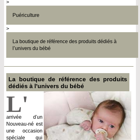
>
Puériculture
>
La boutique de référence des produits dédiés à
l’univers du bébé
La boutique de référence des produits
dédiés à l’univers du bébé
L'
arrivée d'un
Nouveau-né est
une occasion
spéciale qui