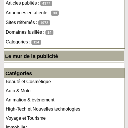
Articles publiés :
4377
Annonces en attente :
90
Sites réformés :
1072
Domaines fusillés :
14
Catégories :
114
Le mur de la publicité
Catégories
Beauté et Cosmétique
Auto & Moto
Animation & événement
High-Tech et Nouvelles technologies
Voyage et Tourisme
Immobilier