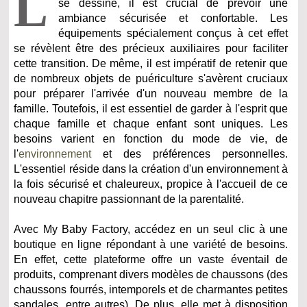
L
se dessine, il est crucial de prévoir une
ambiance sécurisée et confortable. Les
équipements spécialement conçus à cet effet
se révèlent être des précieux auxiliaires pour faciliter
cette transition. De même, il est impératif de retenir que
de nombreux objets de puériculture s'avèrent cruciaux
pour préparer l'arrivée d'un nouveau membre de la
famille. Toutefois, il est essentiel de garder à l'esprit que
chaque famille et chaque enfant sont uniques. Les
besoins varient en fonction du mode de vie, de
l'
environnement
et des préférences personnelles.
L'essentiel réside dans la création d'un environnement à
la fois sécurisé et chaleureux, propice à l'accueil de ce
nouveau chapitre passionnant de la parentalité.
Avec My Baby Factory, accédez en un seul clic à une
boutique en ligne répondant à une variété de besoins.
En effet, cette plateforme offre un vaste éventail de
produits, comprenant divers modèles de chaussons (des
chaussons fourrés, intemporels et de charmantes petites
sandales, entre autres). De plus, elle met à disposition