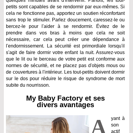
quelques minutes avant d'intervenir. Parfois, les tout-
petits sont capables de se rendormir par eux-mêmes. Si
cela ne fonctionne pas, apportez un soutien réconfortant
sans trop le stimuler. Parlez doucement, caressez-le ou
bercez-le pour l'aider à se rendormir. Évitez de le
prendre dans vos bras à moins que cela ne soit
nécessaire, car cela peut créer une dépendance à
l'endormissement. La sécurité est primordiale lorsqu'il
s'agit de faire dormir votre enfant la nuit. Assurez-vous
que le lit ou le berceau de votre petit est conforme aux
normes de sécurité, et ne placez pas d'objets mous ou
de couvertures à l'intérieur. Les tout-petits doivent dormir
sur le dos pour réduire le risque de syndrome de mort
subite du nourrisson.
My Baby Factory et ses
divers avantages
A
yant à
son
actif