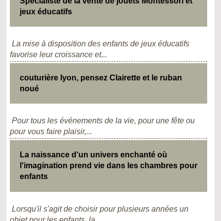
Spécialiste de la vente de jouets Montessori et
jeux éducatifs
La mise à disposition des enfants de jeux éducatifs
favorise leur croissance et...
couturière lyon, pensez Clairette et le ruban
noué
Pour tous les événements de la vie, pour une fête ou
pour vous faire plaisir,...
La naissance d'un univers enchanté où
l'imagination prend vie dans les chambres pour
enfants
Lorsqu'il s'agit de choisir pour plusieurs années un
objet pour les enfants, la...