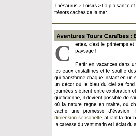
Thésaurus
>
Loisirs
>
La plaisance et
trésors cachés de la mer
Aventures Tours Caraïbes : 
C
ertes, c'est le printemps et
paysage !
Partir en vacances dans un
les eaux cristallines et le souffle de
qui transforme chaque instant en un 
un décor où le bleu du ciel se fond 
journées s’étirent entre exploration et
quotidienne, il devient possible de 
où la nature règne en maître, où c
cache une promesse d’évasion. 
dimension sensorielle
, alliant la dou
la caresse du vent marin et l’éclat du s