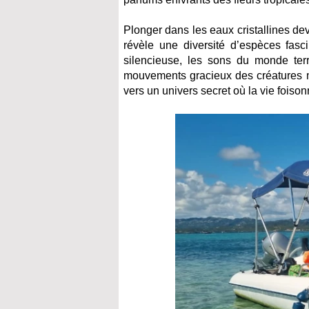
Plonger dans les eaux cristallines d
révèle une diversité d’espèces fasc
silencieuse, les sons du monde terr
mouvements gracieux des créatures ma
vers un univers secret où la vie fois