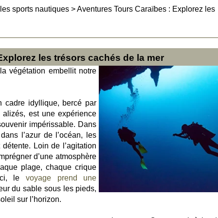
 les sports nautiques
>
Aventures Tours Caraïbes : Explorez les
Explorez les trésors cachés de la mer
 la végétation embellit notre
 cadre idyllique, bercé par
s alizés, est une expérience
souvenir impérissable. Dans
dans l’azur de l’océan, les
 détente. Loin de l’agitation
s’imprégner d’une atmosphère
haque plage, chaque crique
Ici, le
voyage prend une
ceur du sable sous les pieds,
oleil sur l’horizon.