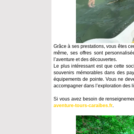
Grâce à ses prestations, vous êtes cer
même, ses offres sont personnalisée
l’aventure et des découvertes.
Le plus intéressant est que cette so
souvenirs mémorables dans des pays
équipements de pointe. Vous ne deve
accompagner dans l’exploration des li
Si vous avez besoin de renseignements
aventure-tours-caraibes.fr
.