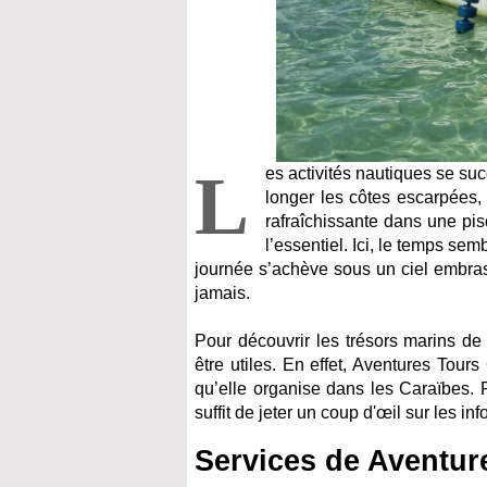
L
es activités nautiques se s
longer les côtes escarpées,
rafraîchissante dans une pis
l’essentiel. Ici, le temps s
journée s’achève sous un ciel embrasé
jamais.
Pour découvrir les trésors marins de
être utiles. En effet, Aventures Tour
qu’elle organise dans les Caraïbes. P
suffit de jeter un coup d'œil sur les in
Services de Aventur