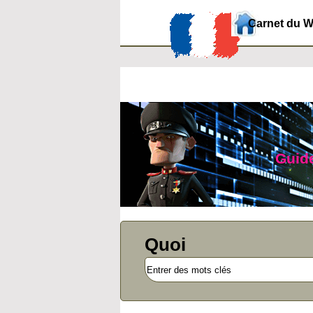
Carnet du 
Guide
Quoi