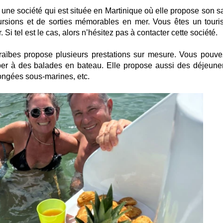
une société qui est située en Martinique où elle propose son sa
cursions et de sorties mémorables en mer. Vous êtes un touris
 Si tel est le cas, alors n’hésitez pas à contacter cette société.
araïbes propose plusieurs prestations sur mesure. Vous pouve
iciper à des balades en bateau. Elle propose aussi des déjeune
ongées sous-marines, etc.