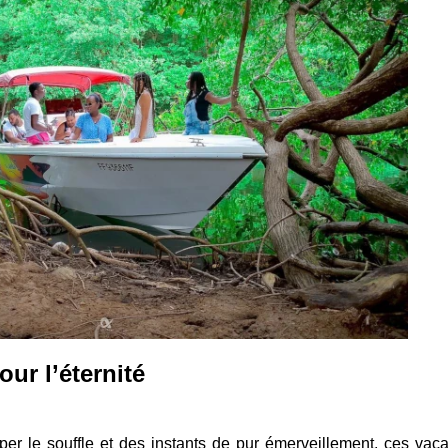
ur l’éternité
er le souffle et des instants de pur émerveillement, ces vac