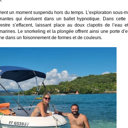
evient un moment suspendu hors du temps. L’exploration sous-m
inantes qui évoluent dans un ballet hypnotique. Dans cette 
estre s’effacent, laissant place au doux clapotis de l’eau e
rines. Le snorkeling et la plongée offrent ainsi une porte d’e
onne dans un foisonnement de formes et de couleurs.