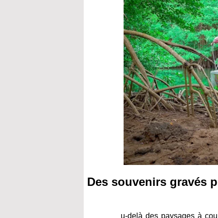
Des souvenirs gravés po
u-delà des paysages à coup