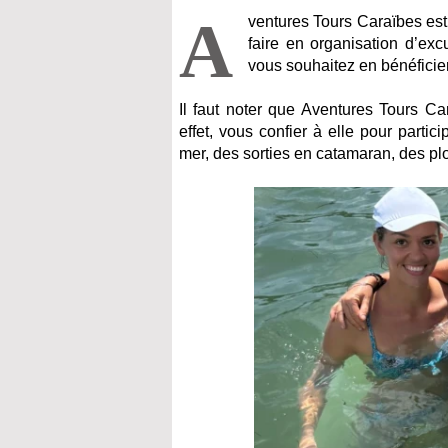
A
ventures Tours Caraïbes est 
faire en organisation d’ex
vous souhaitez en bénéficier.
Il faut noter que Aventures Tours C
effet, vous confier à elle pour part
mer, des sorties en catamaran, des pl