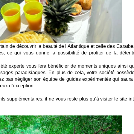
tain de découvrir la beauté de l’Atlantique et celle des Caraïbe
s, ce qui vous donne la possibilité de profiter de la détent
ciété experte vous fera bénéficier de moments uniques ainsi q
ages paradisiaques. En plus de cela, votre société possèd
z pas négliger son équipe de guides expérimentés qui saura
eux d’exception.
 supplémentaires, il ne vous reste plus qu’à visiter le site int