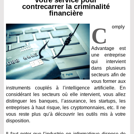
contrecarrer la criminalité
financière
C
omply
Advantage est
une entreprise
qui intervient
dans plusieurs
secteurs afin de
vous former aux
instruments couplés à l’intelligence artificielle. En
considérant les secteurs où elle intervient, vous allez
distinguer les banques, l’assurance, les startups, les
entreprises à haut risque, les cryptomonnaies, etc. Il ne
vous reste plus qu’à découvrir les outils mis à votre
disposition.
Il faut noter que l’industrie en informatique dispose de