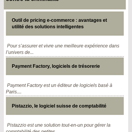
Outil de pricing e-commerce : avantages et
utilité des solutions intelligentes
Pour s’assurer et vivre une meilleure expérience dans
l’univers de...
Payment Factory, logiciels de trésorerie
Payment Factory est un éditeur de logiciels basé à
Paris....
Pistazzio, le logiciel suisse de comptabilité
Pistazzio est une solution tout-en-un pour gérer la
comptabilité des petites...