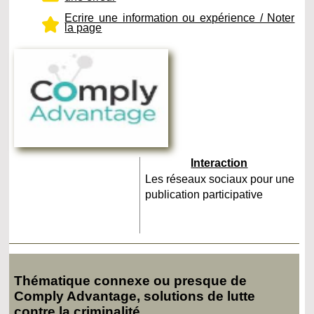
Ecrire une information ou expérience / Noter
la page
Interaction
Les réseaux sociaux pour une
publication participative
Thématique connexe ou presque de
Comply Advantage, solutions de lutte
contre la criminalité