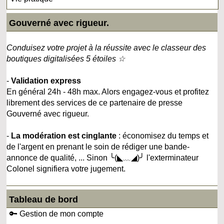
Gouverné avec rigueur.
Conduisez votre projet à la réussite avec le classeur des
boutiques digitalisées 5 étoiles ☆
-
Validation express
En général 24h - 48h max. Alors engagez-vous et profitez
librement des services de ce partenaire de presse
Gouverné avec rigueur.
-
La modération est cinglante
: économisez du temps et
de l'argent en prenant le soin de rédiger une bande-
annonce de qualité, ... Sinon ╰(◣﹏◢)╯ l'exterminateur
Colonel signifiera votre jugement.
Tableau de bord
🔑 Gestion de mon compte