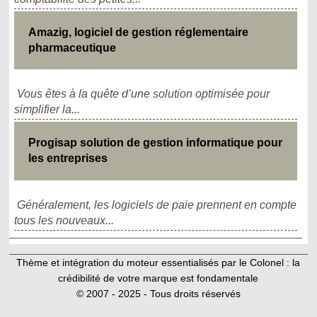
Amazig, logiciel de gestion réglementaire
pharmaceutique
Vous êtes à la quête d’une solution optimisée pour
simplifier la...
Progisap solution de gestion informatique pour
les entreprises
Généralement, les logiciels de paie prennent en compte
tous les nouveaux...
Thème et intégration du moteur essentialisés par le Colonel :
la
crédibilité de votre marque est fondamentale
© 2007 - 2025 - Tous droits réservés