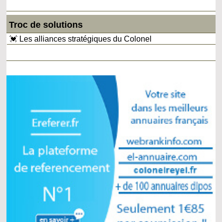
Troc de solutions
💓 Les alliances stratégiques du Colonel