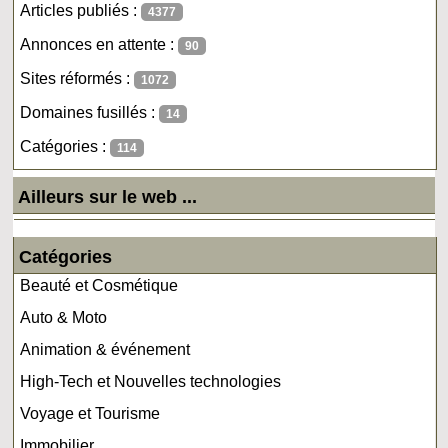
Articles publiés :
4377
Annonces en attente :
90
Sites réformés :
1072
Domaines fusillés :
14
Catégories :
114
Ailleurs sur le web ...
Catégories
Beauté et Cosmétique
Auto & Moto
Animation & événement
High-Tech et Nouvelles technologies
Voyage et Tourisme
Immobilier