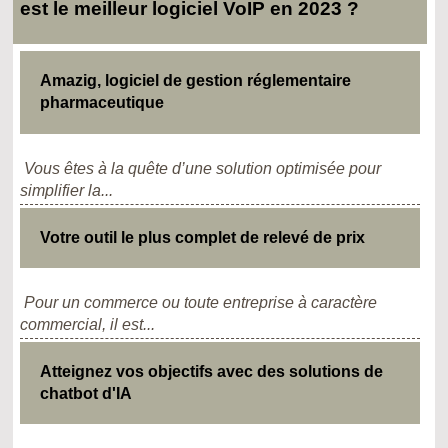
est le meilleur logiciel VoIP en 2023 ?
Amazig, logiciel de gestion réglementaire
pharmaceutique
Vous êtes à la quête d’une solution optimisée pour
simplifier la...
Votre outil le plus complet de relevé de prix
Pour un commerce ou toute entreprise à caractère
commercial, il est...
Atteignez vos objectifs avec des solutions de
chatbot d'IA