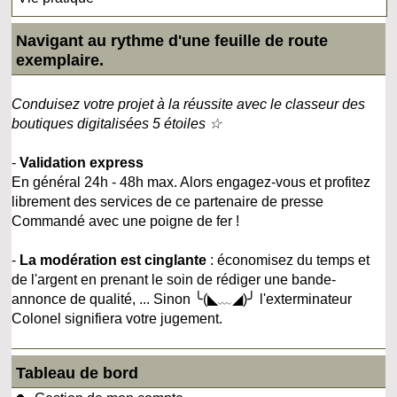
Navigant au rythme d'une feuille de route
exemplaire.
Conduisez votre projet à la réussite avec le classeur des
boutiques digitalisées 5 étoiles ☆
-
Validation express
En général 24h - 48h max. Alors engagez-vous et profitez
librement des services de ce partenaire de presse
Commandé avec une poigne de fer !
-
La modération est cinglante
: économisez du temps et
de l'argent en prenant le soin de rédiger une bande-
annonce de qualité, ... Sinon ╰(◣﹏◢)╯ l'exterminateur
Colonel signifiera votre jugement.
Tableau de bord