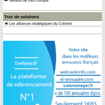
🔑 Gestion de mon compte
Troc de solutions
💓 Les alliances stratégiques du Colonel