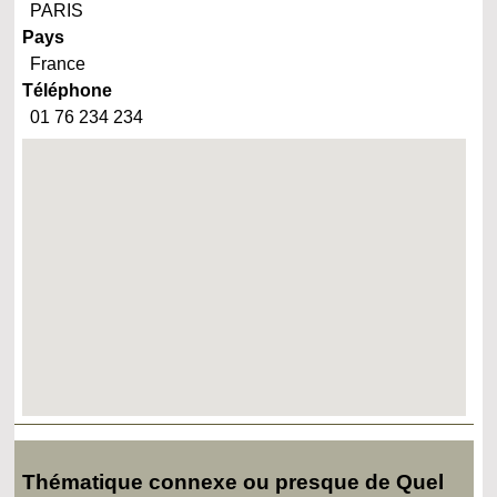
PARIS
Pays
France
Téléphone
01 76 234 234
Thématique connexe ou presque de Quel