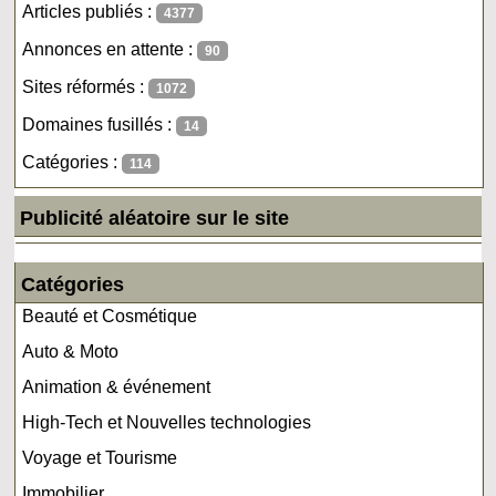
Articles publiés :
4377
Annonces en attente :
90
Sites réformés :
1072
Domaines fusillés :
14
Catégories :
114
Publicité aléatoire sur le site
Catégories
Beauté et Cosmétique
Auto & Moto
Animation & événement
High-Tech et Nouvelles technologies
Voyage et Tourisme
Immobilier