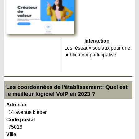
Interaction
Les réseaux sociaux pour une
publication participative
Les coordonnées de l'établissement: Quel est
le meilleur logiciel VoIP en 2023 ?
Adresse
14 avenue kléber
Code postal
75016
Ville