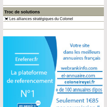
Troc de solutions
💓 Les alliances stratégiques du Colonel