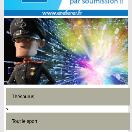
Thésaurus
>
Tout le sport