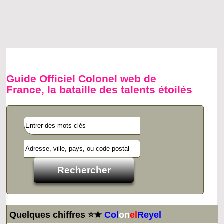
Guide Officiel Colonel web de
France, la bataille des talents étoilés
Quelques chiffres ⭐★
Col
on
el
Reyel