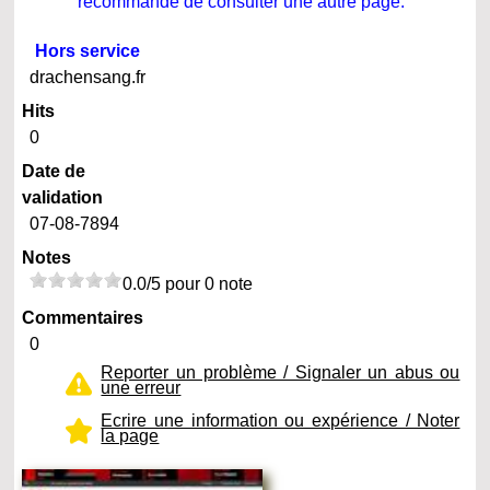
recommande de consulter une autre page.
Hors service
drachensang.fr
Hits
0
Date de
validation
07-08-7894
Notes
0.0/5 pour 0 note
Commentaires
0
Reporter un problème / Signaler un abus ou
une erreur
Ecrire une information ou expérience / Noter
la page