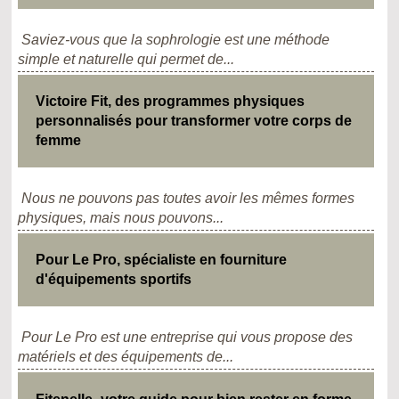
Saviez-vous que la sophrologie est une méthode
simple et naturelle qui permet de...
Victoire Fit, des programmes physiques
personnalisés pour transformer votre corps de
femme
Nous ne pouvons pas toutes avoir les mêmes formes
physiques, mais nous pouvons...
Pour Le Pro, spécialiste en fourniture
d'équipements sportifs
Pour Le Pro est une entreprise qui vous propose des
matériels et des équipements de...