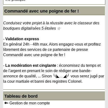
Commandé avec une poigne de fer !
Conduisez votre projet à la réussite avec le classeur des
boutiques digitalisées 5 étoiles ☆
-
Validation express
En général 24h - 48h max. Alors engagez-vous et profitez
librement des services de ce partenaire de presse
Commandé avec une poigne de fer !
-
La modération est cinglante
: économisez du temps et
de l'argent en prenant le soin de rédiger une bande-
annonce de qualité, ... Sinon ╰(◣﹏◢)╯ vous serez jugé par
la cour martiale et banni des registres Colonel.
Tableau de bord
🔑 Gestion de mon compte