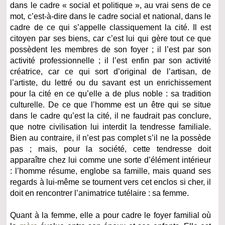
dans le cadre « social et politique », au vrai sens de ce
mot, c’est-à-dire dans le cadre social et national, dans le
cadre de ce qui s’appelle classiquement la cité. Il est
citoyen par ses biens, car c’est lui qui gère tout ce que
possèdent les membres de son foyer ; il l’est par son
activité professionnelle ; il l’est enfin par son activité
créatrice, car ce qui sort d’original de l’artisan, de
l’artiste, du lettré ou du savant est un enrichissement
pour la cité en ce qu’elle a de plus noble : sa tradition
culturelle. De ce que l’homme est un être qui se situe
dans le cadre qu’est la cité, il ne faudrait pas conclure,
que notre civilisation lui interdit la tendresse familiale.
Bien au contraire, il n’est pas complet s’il ne la possède
pas ; mais, pour la société, cette tendresse doit
apparaître chez lui comme une sorte d’élément intérieur
: l’homme résume, englobe sa famille, mais quand ses
regards à lui-même se tournent vers cet enclos si cher, il
doit en rencontrer l’animatrice tutélaire : sa femme.
Quant à la femme, elle a pour cadre le foyer familial où