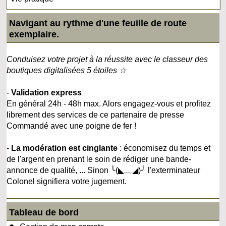
Navigant au rythme d'une feuille de route
exemplaire.
Conduisez votre projet à la réussite avec le classeur des
boutiques digitalisées 5 étoiles ☆
-
Validation express
En général 24h - 48h max. Alors engagez-vous et profitez
librement des services de ce partenaire de presse
Commandé avec une poigne de fer !
-
La modération est cinglante
: économisez du temps et
de l'argent en prenant le soin de rédiger une bande-
annonce de qualité, ... Sinon ╰(◣﹏◢)╯ l'exterminateur
Colonel signifiera votre jugement.
Tableau de bord