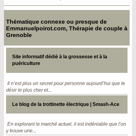
Thématique connexe ou presque de
Emmanuelpoirot.com, Thérapie de couple à
Grenoble
Site informatif dédié à la grossesse et à la
puériculture
Il n’est plus un secret pour personne aujourd’hui que le
désir le plus cher et...
Le blog de la trottinette électrique | Smash-Ace
En explorant le marché actuel, il est indéniable que l'on
y trouve une...