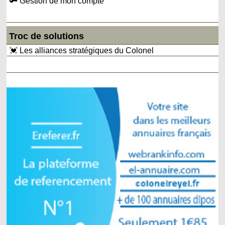
🔑 Gestion de mon compte
Troc de solutions
💓 Les alliances stratégiques du Colonel