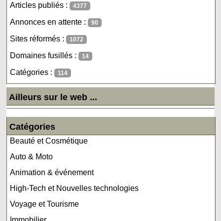
Articles publiés :
4377
Annonces en attente :
90
Sites réformés :
1072
Domaines fusillés :
14
Catégories :
114
Ailleurs sur le web ...
Catégories
Beauté et Cosmétique
Auto & Moto
Animation & événement
High-Tech et Nouvelles technologies
Voyage et Tourisme
Immobilier