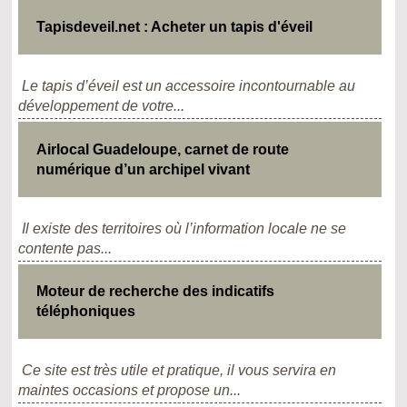
Tapisdeveil.net : Acheter un tapis d'éveil
Le tapis d’éveil est un accessoire incontournable au
développement de votre...
Airlocal Guadeloupe, carnet de route
numérique d’un archipel vivant
Il existe des territoires où l’information locale ne se
contente pas...
Moteur de recherche des indicatifs
téléphoniques
Ce site est très utile et pratique, il vous servira en
maintes occasions et propose un...