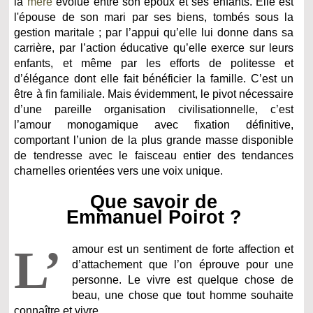
la
mère
évolue entre son époux et ses enfants. Elle est
l'épouse de son mari par ses biens, tombés sous la
gestion maritale ; par l’appui qu’elle lui donne dans sa
carrière, par l’action éducative qu’elle exerce sur leurs
enfants, et même par les efforts de politesse et
d’élégance dont elle fait bénéficier la famille. C’est un
être à fin familiale. Mais évidemment, le pivot nécessaire
d’une pareille organisation civilisationnelle, c’est
l’amour monogamique avec fixation définitive,
comportant l’union de la plus grande masse disponible
de tendresse avec le faisceau entier des tendances
charnelles orientées vers une voix unique.
Que savoir de
Emmanuel Poirot ?
L’
amour est un sentiment de forte affection et
d’attachement que l’on éprouve pour une
personne. Le vivre est quelque chose de
beau, une chose que tout homme souhaite
connaître et vivre.