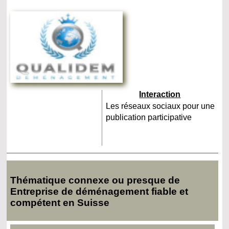
Interaction
Les réseaux sociaux pour une
publication participative
Thématique connexe ou presque de
Entreprise de déménagement fiable et
compétent en Suisse