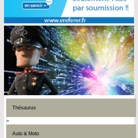
Thésaurus
>
Auto & Moto