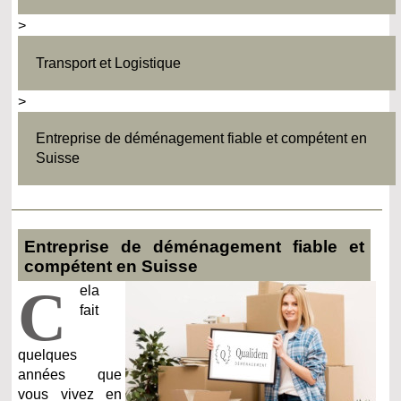
>
Transport et Logistique
>
Entreprise de déménagement fiable et compétent en
Suisse
Entreprise de déménagement fiable et
compétent en Suisse
C
ela
fait
quelques
années que
vous vivez en