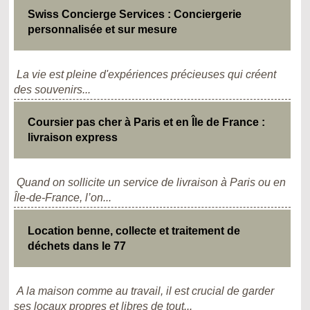
Swiss Concierge Services : Conciergerie
personnalisée et sur mesure
La vie est pleine d'expériences précieuses qui créent
des souvenirs...
Coursier pas cher à Paris et en Île de France :
livraison express
Quand on sollicite un service de livraison à Paris ou en
Île-de-France, l’on...
Location benne, collecte et traitement de
déchets dans le 77
A la maison comme au travail, il est crucial de garder
ses locaux propres et libres de tout...