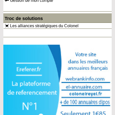
🔑 Gestion de mon compte
Troc de solutions
💓 Les alliances stratégiques du Colonel