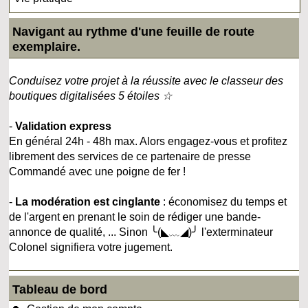
Navigant au rythme d'une feuille de route
exemplaire.
Conduisez votre projet à la réussite avec le classeur des
boutiques digitalisées 5 étoiles ☆
-
Validation express
En général 24h - 48h max. Alors engagez-vous et profitez
librement des services de ce partenaire de presse
Commandé avec une poigne de fer !
-
La modération est cinglante
: économisez du temps et
de l'argent en prenant le soin de rédiger une bande-
annonce de qualité, ... Sinon ╰(◣﹏◢)╯ l'exterminateur
Colonel signifiera votre jugement.
Tableau de bord