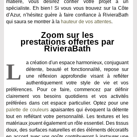
matière, vous désirez confier votre projet à un
spécialiste. Eh bien ! Si vous vous trouvez sur la Côte
d’Azur, n’hésitez guère à faire confiance à RivieraBath
qui saura se montrer à la
hauteur de vos attentes
.
Zoom sur les
prestations offertes par
RivieraBath
L
a création d'un espace harmonieux, conjuguant
détente, beauté et fonctionnalité, repose sur
une réflexion approfondie visant à refléter
authentiquement votre style de vie et vos
préférences. Pour ce faire, commencez par définir
clairement vos besoins quotidiens et vos activités
préférées dans cet espace particulier. Optez pour une
palette de couleurs
apaisantes qui évoquent la détente
tout en reflétant votre personnalité. Les textures et les
matériaux jouent également un rôle essentiel. Des tissus
doux, des surfaces naturelles et des éléments décoratifs
en accord avec vos goûts contribueront à instaurer une