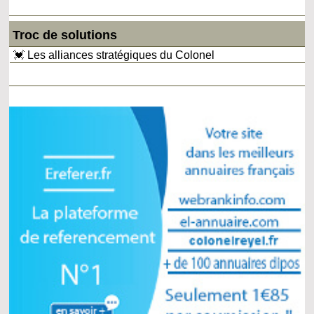
Troc de solutions
💓 Les alliances stratégiques du Colonel