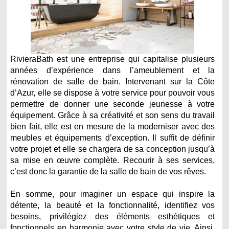
RivieraBath est une entreprise qui capitalise plusieurs
années d’expérience dans l’ameublement et la
rénovation de salle de bain. Intervenant sur la Côte
d’Azur, elle se dispose à votre service pour pouvoir vous
permettre de donner une seconde jeunesse à votre
équipement. Grâce à sa créativité et son sens du travail
bien fait, elle est en mesure de la moderniser avec des
meubles et équipements d’exception. Il suffit de définir
votre projet et elle se chargera de sa conception jusqu’à
sa mise en œuvre complète. Recourir à ses services,
c’est donc la garantie de la salle de bain de vos rêves.
En somme, pour imaginer un espace qui inspire la
détente, la beauté et la fonctionnalité, identifiez vos
besoins, privilégiez des éléments esthétiques et
fonctionnels en harmonie avec votre style de vie. Ainsi,