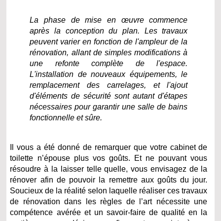
La phase de mise en œuvre commence
après la conception du plan. Les travaux
peuvent varier en fonction de l'ampleur de la
rénovation, allant de simples modifications à
une refonte complète de l'espace.
L'installation de nouveaux équipements, le
remplacement des carrelages, et l'ajout
d'éléments de sécurité sont autant d'étapes
nécessaires pour garantir une salle de bains
fonctionnelle et sûre.
Il vous a été donné de remarquer que votre cabinet de
toilette n’épouse plus vos goûts. Et ne pouvant vous
résoudre à la laisser telle quelle, vous envisagez de la
rénover afin de pouvoir la remettre aux goûts du jour.
Soucieux de la réalité selon laquelle réaliser ces travaux
de rénovation dans les règles de l’art nécessite une
compétence avérée et un savoir-faire de qualité en la