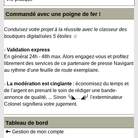
Commandé avec une poigne de fer !
Conduisez votre projet à la réussite avec le classeur des
boutiques digitalisées 5 étoiles ☆
-
Validation express
En général 24h - 48h max. Alors engagez-vous et profitez
librement des services de ce partenaire de presse Navigant
au rythme d'une feuille de route exemplaire.
-
La modération est cinglante
: économisez du temps et
de l'argent en prenant le soin de rédiger une bande-
annonce de qualité, ... Sinon ╰(◣﹏◢)╯ l'exterminateur
Colonel signifiera votre jugement.
Tableau de bord
🔑 Gestion de mon compte