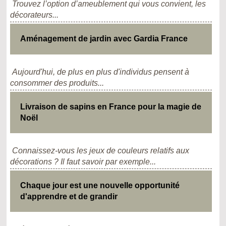
Trouvez l’option d’ameublement qui vous convient, les
décorateurs...
Aménagement de jardin avec Gardia France
Aujourd'hui, de plus en plus d'individus pensent à
consommer des produits...
Livraison de sapins en France pour la magie de
Noël
Connaissez-vous les jeux de couleurs relatifs aux
décorations ? Il faut savoir par exemple...
Chaque jour est une nouvelle opportunité
d'apprendre et de grandir