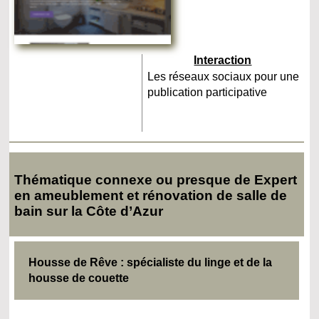
Interaction
Les réseaux sociaux pour une
publication participative
Thématique connexe ou presque de Expert
en ameublement et rénovation de salle de
bain sur la Côte d’Azur
Housse de Rêve : spécialiste du linge et de la
housse de couette