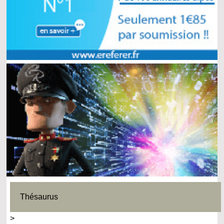
Thésaurus
>