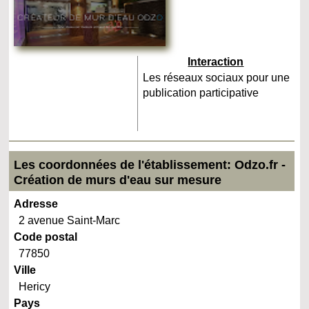
Interaction
Les réseaux sociaux pour une
publication participative
Les coordonnées de l'établissement: Odzo.fr -
Création de murs d'eau sur mesure
Adresse
2 avenue Saint-Marc
Code postal
77850
Ville
Hericy
Pays