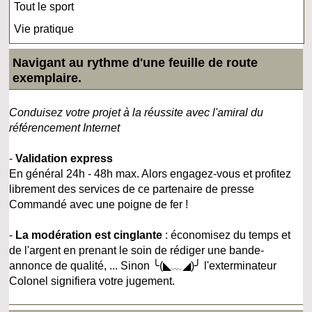
Tout le sport
Vie pratique
Navigant au rythme d'une feuille de route
exemplaire.
Conduisez votre projet à la réussite avec l'amiral du
référencement Internet
-
Validation express
En général 24h - 48h max. Alors engagez-vous et profitez
librement des services de ce partenaire de presse
Commandé avec une poigne de fer !
-
La modération est cinglante
: économisez du temps et
de l'argent en prenant le soin de rédiger une bande-
annonce de qualité, ... Sinon ╰(◣﹏◢)╯ l'exterminateur
Colonel signifiera votre jugement.