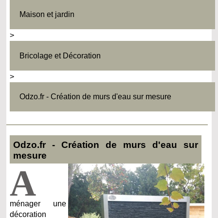
Maison et jardin
>
Bricolage et Décoration
>
Odzo.fr - Création de murs d'eau sur mesure
Odzo.fr - Création de murs d'eau sur
mesure
A
ménager une
décoration