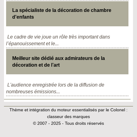
La spécialiste de la décoration de chambre
d'enfants
Le cadre de vie joue un rôle très important dans
l’épanouissement et le...
Meilleur site dédié aux admirateurs de la
décoration et de l’art
L'audience enregistrée lors de la diffusion de
nombreuses émissions...
Thème et intégration du moteur essentialisés par le Colonel :
classeur des marques
© 2007 - 2025 - Tous droits réservés