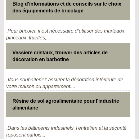
Blog d'informations et de conseils sur le choix
des équipements de bricolage
Pour bricoler, il est nécessaire d’utiliser des marteaux,
pinceaux, truelles,...
Vessiere cristaux, trouver des articles de
décoration en barbotine
Vous souhaiteriez assurer la décoration intérieure de
votre maison ou appartement....
Résine de sol agroalimentaire pour l'industrie
alimentaire
Dans les bâtiments industriels, l'entretien et la sécurité
reposent parfois...