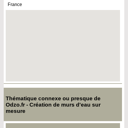
France
Thématique connexe ou presque de
Odzo.fr - Création de murs d'eau sur
mesure