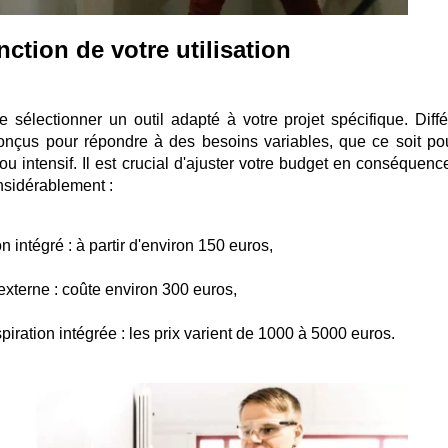
ction de votre utilisation
 sélectionner un outil adapté à votre projet spécifique. Diffé
onçus pour répondre à des besoins variables, que ce soit po
u intensif. Il est crucial d'ajuster votre budget en conséquence
onsidérablement :
 intégré : à partir d'environ 150 euros,
externe : coûte environ 300 euros,
iration intégrée : les prix varient de 1000 à 5000 euros.