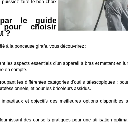
 puissiez faire le bon choix
par le guide
t pour choisir
t ?
ié à la ponceuse girafe, vous découvrirez :
llant les aspects essentiels d'un appareil à bras et mettant en l
dre en compte.
upant les différentes catégories d'outils télescopiques : pou
professionnels, et pour les bricoleurs assidus.
impartiaux et objectifs des meilleures options disponibles s
ournissant des conseils pratiques pour une utilisation optima