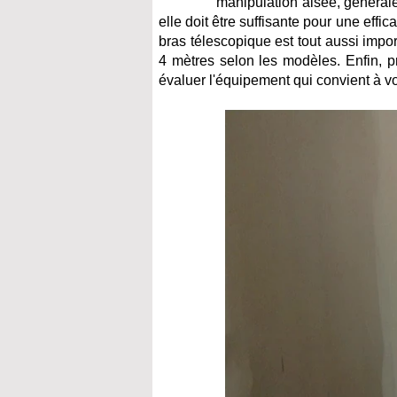
manipulation aisée, générale
elle doit être suffisante pour une eff
bras télescopique est tout aussi impor
4 mètres selon les modèles. Enfin, pr
évaluer l'équipement qui convient à v