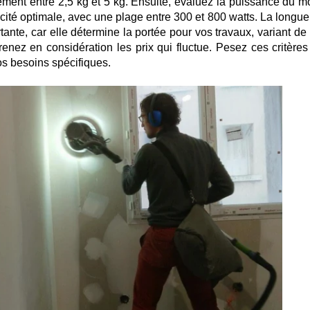
ment entre 2,5 kg et 5 kg. Ensuite, évaluez la puissance du mo
icacité optimale, avec une plage entre 300 et 800 watts. La longu
tante, car elle détermine la portée pour vos travaux, variant de
enez en considération les prix qui fluctue. Pesez ces critères
os besoins spécifiques.