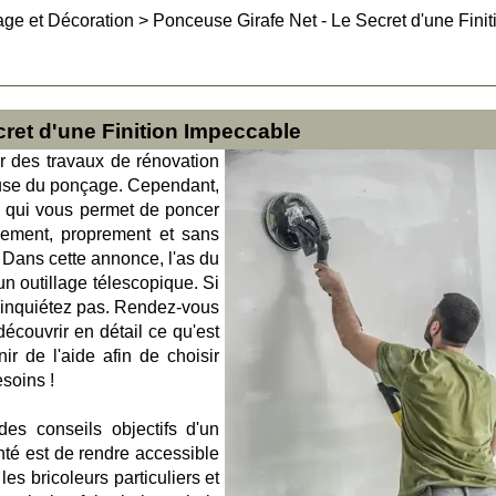
age et Décoration
>
Ponceuse Girafe Net - Le Secret d'une Finit
cret d'une Finition Impeccable
ser des travaux de rénovation
euse du ponçage. Cependant,
il qui vous permet de poncer
dement, proprement et sans
? Dans cette annonce, l'as du
un outillage télescopique. Si
 inquiétez pas. Rendez-vous
découvrir en détail ce qu'est
ir de l'aide afin de choisir
soins !
des conseils objectifs d'un
nté est de rendre accessible
s bricoleurs particuliers et