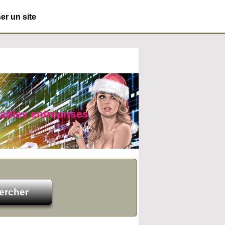
r un site
yables entreprises