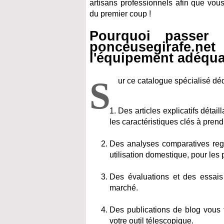
artisans professionnels afin que vous
du premier coup !
Pourquoi passer 
ponceusegirafe.ne
l'équipement adéqua
S
ur ce catalogue spécialisé déd
Des articles explicatifs détai
les caractéristiques clés à pren
Des analyses comparatives regro
utilisation domestique, pour les 
Des évaluations et des essais 
marché.
Des publications de blog vous f
votre outil télescopique.