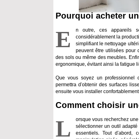
Pourquoi acheter un
E
n outre, ces appareils s
considérablement la productio
simplifiant le nettoyage ulté
peuvent être utilisées pour 
des sols ou même des meubles. Enfin, 
ergonomique, évitant ainsi la fatigue 
Que vous soyez un professionnel d
permettra d'obtenir des surfaces lis
ensuite vous installer confortablemen
Comment choisir un
L
orsque vous recherchez une p
sélectionner un outil adapt
essentiels. Tout d'abord, 