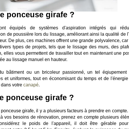
e ponceuse girafe ?
ont équipés de systèmes d'aspiration intégrés qui rédu
n de poussière lors du lissage, améliorant ainsi la qualité de l'
rieur. De plus, ces machines offrent une grande polyvalence, car
divers types de projets, tels que le lissage des murs, des plaf
elles vous permettent de travailler tout en maintenant une pos
liée au lissage manuel en hauteur.
u bâtiment ou un bricoleur passionné, un tel éqiupement
ses et uniformes, tout en économisant du temps et de l'énergie
t dans votre
canapé
.
e ponceuse girafe ?
onceuse girafe, il y a plusieurs facteurs à prendre en compte.
é à vos besoins de rénovation, prenez en compte plusieurs élé
considérez le poids de l'appareil, il doit être gérable pou