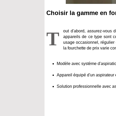
Choisir la gamme en fon
T
out d'abord, assurez-vous de
appareils de ce type sont c
usage occasionnel, régulier o
la fourchette de prix varie c
Modèle avec système d'aspiration
Appareil équipé d'un aspirateur 
Solution professionnelle avec asp