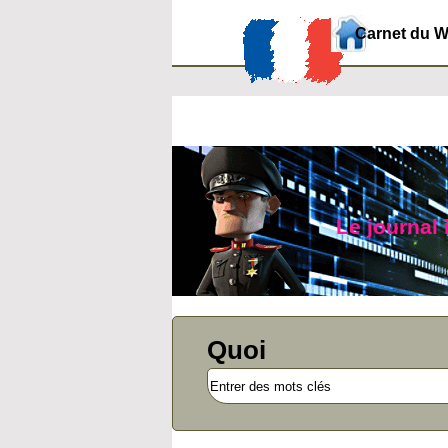
Carnet du 
Le journal
Quoi