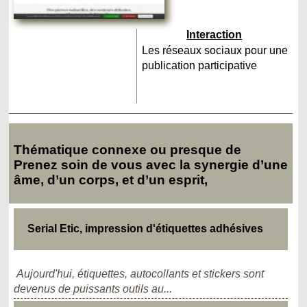
Interaction
Les réseaux sociaux pour une
publication participative
Thématique connexe ou presque de
Prenez soin de vous avec la synergie d’une
âme, d’un corps, et d’un esprit,
Serial Etic, impression d'étiquettes adhésives
Aujourd'hui, étiquettes, autocollants et stickers sont
devenus de puissants outils au...