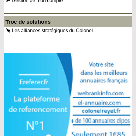
🔑 Gestion de mon compte
Troc de solutions
💓 Les alliances stratégiques du Colonel