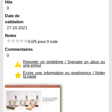
Hits
0
Date de
validation
27-10-2021
Notes
0.0/5 pour 0 note
Commentaires
0
Reporter un problème / Signaler un abus ou
une erreur
Ecrire une information ou expérience / Noter
la page