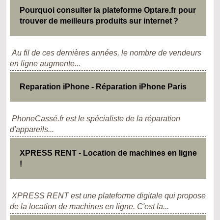
Pourquoi consulter la plateforme Optare.fr pour
trouver de meilleurs produits sur internet ?
Au fil de ces dernières années, le nombre de vendeurs
en ligne augmente...
Reparation iPhone - Réparation iPhone Paris
PhoneCassé.fr est le spécialiste de la réparation
d'appareils...
XPRESS RENT - Location de machines en ligne
!
XPRESS RENT est une plateforme digitale qui propose
de la location de machines en ligne. C'est la...