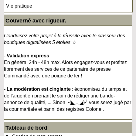
Vie pratique
Gouverné avec rigueur.
Conduisez votre projet à la réussite avec le classeur des
boutiques digitalisées 5 étoiles ☆
-
Validation express
En général 24h - 48h max. Alors engagez-vous et profitez
librement des services de ce partenaire de presse
Commandé avec une poigne de fer !
-
La modération est cinglante
: économisez du temps et
de l'argent en prenant le soin de rédiger une bande-
annonce de qualité, ... Sinon ╰(◣﹏◢)╯ vous serez jugé par
la cour martiale et banni des registres Colonel.
Tableau de bord