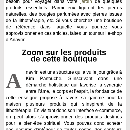
besoin pour voyager dans votre
jardin
de quelques
produits essentiels. Parmi eux figurent les pierres
naturelles, des bougies parfumées avec pierres issues
de la lithothérapie, etc. Si vous cherchez une boutique
de référence dans laquelle vous pourrez vous
approvisionner en ces articles, faites un tour sur l’e-shop
d’Anavrin.
Zoom sur les produits
de cette boutique
A
navrin est une structure qui a vu le jour grâce à
Kim Partouche. S’inscrivant dans une
démarche holistique qui favorise la synergie
entre l’âme, le corps et l’esprit, la fondatrice de
cette enseigne propose à travers sa gamme pour la
maison plusieurs produits qui s’inspirent de la
lithothérapie. En visitant donc son interface e-commerce,
on peut alors s’approvisionner des produits destinés
pour le bien-être spirituel. Vous pouvez donc acheter
des parfums d’intérieur de toutes sortes, des senteurs