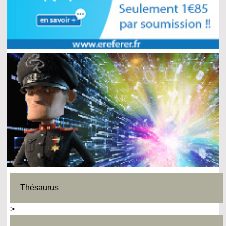
Thésaurus
>