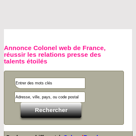
Annonce Colonel web de France,
réussir les relations presse des
talents étoilés