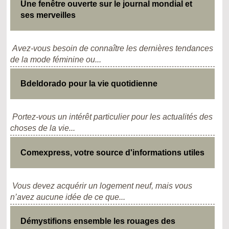
Une fenêtre ouverte sur le journal mondial et
ses merveilles
Avez-vous besoin de connaître les dernières tendances
de la mode féminine ou...
Bdeldorado pour la vie quotidienne
Portez-vous un intérêt particulier pour les actualités des
choses de la vie...
Comexpress, votre source d'informations utiles
Vous devez acquérir un logement neuf, mais vous
n’avez aucune idée de ce que...
Démystifions ensemble les rouages des