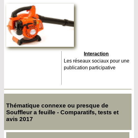
Interaction
Les réseaux sociaux pour une
publication participative
Thématique connexe ou presque de
Souffleur a feuille - Comparatifs, tests et
avis 2017