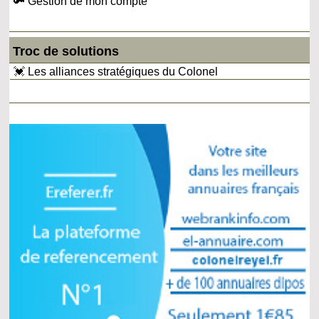
🔑 Gestion de mon compte
Troc de solutions
💓 Les alliances stratégiques du Colonel