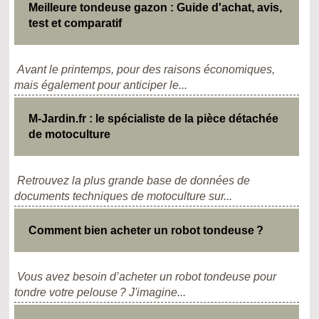
Meilleure tondeuse gazon : Guide d'achat, avis,
test et comparatif
Avant le printemps, pour des raisons économiques,
mais également pour anticiper le...
M-Jardin.fr : le spécialiste de la pièce détachée
de motoculture
Retrouvez la plus grande base de données de
documents techniques de motoculture sur...
Comment bien acheter un robot tondeuse ?
Vous avez besoin d’acheter un robot tondeuse pour
tondre votre pelouse ? J'imagine...