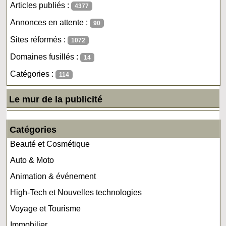
Articles publiés :
4377
Annonces en attente :
90
Sites réformés :
1072
Domaines fusillés :
14
Catégories :
114
Le mur de la publicité
Catégories
Beauté et Cosmétique
Auto & Moto
Animation & événement
High-Tech et Nouvelles technologies
Voyage et Tourisme
Immobilier