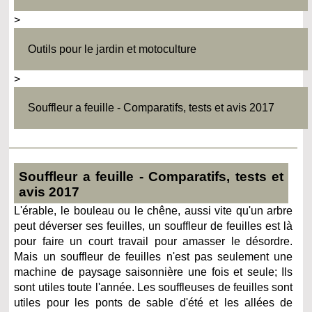
>
Outils pour le jardin et motoculture
>
Souffleur a feuille - Comparatifs, tests et avis 2017
Souffleur a feuille - Comparatifs, tests et
avis 2017
L'érable, le bouleau ou le chêne, aussi vite qu'un arbre
peut déverser ses feuilles, un souffleur de feuilles est là
pour faire un court travail pour amasser le désordre.
Mais un souffleur de feuilles n'est pas seulement une
machine de paysage saisonnière une fois et seule; Ils
sont utiles toute l'année. Les souffleuses de feuilles sont
utiles pour les ponts de sable d'été et les allées de