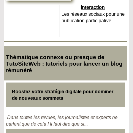
Interaction
Les réseaux sociaux pour une
publication participative
Thématique connexe ou presque de
TutoSiteWeb : tutoriels pour lancer un blog
rémunéré
Boostez votre stratégie digitale pour dominer
de nouveaux sommets
Dans toutes les revues, les journalistes et experts ne
parlent que de cela ! Il faut dire que si...