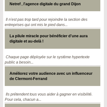
Netref , l'agence digitale du grand Dijon
Il n'est pas trop tard pour rejoindre la section des
entreprises qui ont mis le pied dans...
La pilule miracle pour bénéficier d'une aura
digitale et au-delà !
Chaque page déployée sur le système hypertexte
public a besoin...
Améliorez votre audience avec un influenceur
de Clermont-Ferrand
Ils prétendent tous vous aider à gagner en visibilité.
Pour cela, chacun a...