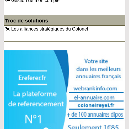
🔑 Gestion de mon compte
Troc de solutions
💓 Les alliances stratégiques du Colonel