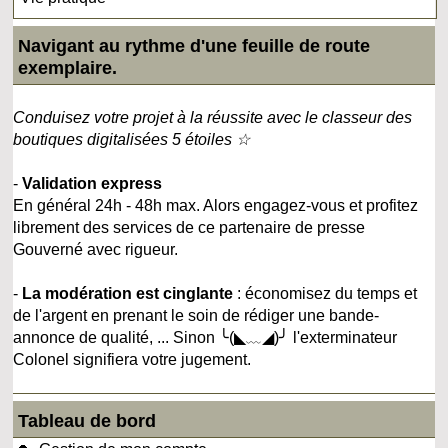
Navigant au rythme d'une feuille de route
exemplaire.
Conduisez votre projet à la réussite avec le classeur des
boutiques digitalisées 5 étoiles ☆
-
Validation express
En général 24h - 48h max. Alors engagez-vous et profitez
librement des services de ce partenaire de presse
Gouverné avec rigueur.
-
La modération est cinglante
: économisez du temps et
de l'argent en prenant le soin de rédiger une bande-
annonce de qualité, ... Sinon ╰(◣﹏◢)╯ l'exterminateur
Colonel signifiera votre jugement.
Tableau de bord