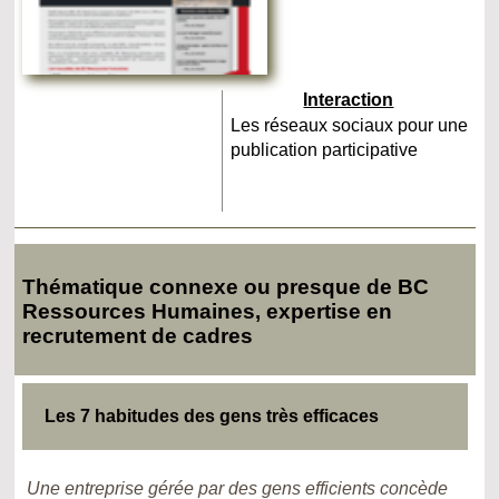
Interaction
Les réseaux sociaux pour une
publication participative
Thématique connexe ou presque de BC
Ressources Humaines, expertise en
recrutement de cadres
Les 7 habitudes des gens très efficaces
Une entreprise gérée par des gens efficients concède