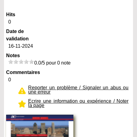
Hits
0
Date de
validation
16-11-2024
Notes
0.0/5 pour 0 note
Commentaires
0
Reporter un problème / Signaler un abus ou
une erreur
Ecrire une information ou expérience / Noter
la page