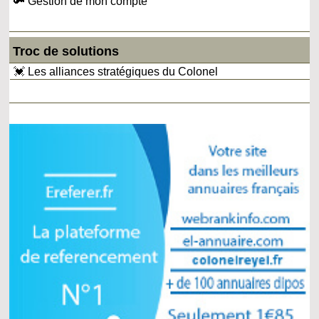
🔑 Gestion de mon compte
Troc de solutions
💓 Les alliances stratégiques du Colonel