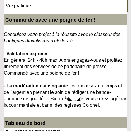
Vie pratique
Commandé avec une poigne de fer !
Conduisez votre projet à la réussite avec le classeur des
boutiques digitalisées 5 étoiles ☆
-
Validation express
En général 24h - 48h max. Alors engagez-vous et profitez
librement des services de ce partenaire de presse
Commandé avec une poigne de fer !
-
La modération est cinglante
: économisez du temps et
de l'argent en prenant le soin de rédiger une bande-
annonce de qualité, ... Sinon ╰(◣﹏◢)╯ vous serez jugé par
la cour martiale et banni des registres Colonel.
Tableau de bord