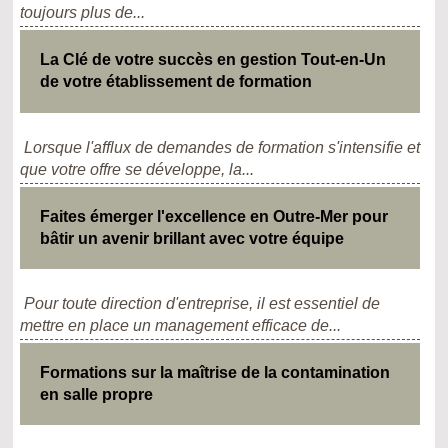
toujours plus de...
La Clé de votre succès en gestion Tout-en-Un
de votre établissement de formation
Lorsque l'afflux de demandes de formation s'intensifie et
que votre offre se développe, la...
Faites émerger l'excellence en Outre-Mer pour
bâtir un avenir brillant avec votre équipe
Pour toute direction d'entreprise, il est essentiel de
mettre en place un management efficace de...
Formations sur la maîtrise de la contamination
en salle propre